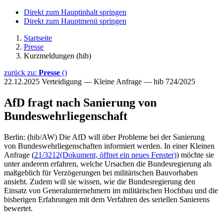
Direkt zum Hauptinhalt springen
Direkt zum Hauptmenü springen
Startseite
Presse
Kurzmeldungen (hib)
zurück zu:
Presse
()
22.12.2025
Verteidigung — Kleine Anfrage — hib 724/2025
AfD fragt nach Sanierung von
Bundeswehrliegenschaft
Berlin: (hib/AW) Die AfD will über Probleme bei der Sanierung
von Bundeswehrliegenschaften informiert werden. In einer Kleinen
Anfrage (
21/3212
(Dokument, öffnet ein neues Fenster)
) möchte sie
unter anderem erfahren, welche Ursachen die Bundesregierung als
maßgeblich für Verzögerungen bei militärischen Bauvorhaben
ansieht. Zudem will sie wissen, wie die Bundesregierung den
Einsatz von Generalunternehmern im militärischen Hochbau und die
bisherigen Erfahrungen mit dem Verfahren des seriellen Sanierens
bewertet.