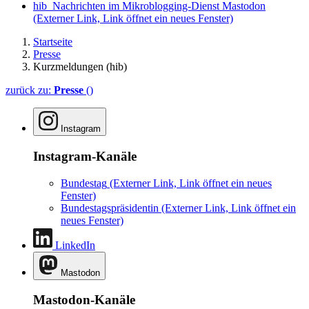
hib_Nachrichten im Mikroblogging-Dienst Mastodon
(Externer Link, Link öffnet ein neues Fenster)
Startseite
Presse
Kurzmeldungen (hib)
zurück zu:
Presse
()
Instagram
Instagram-Kanäle
Bundestag
(Externer Link, Link öffnet ein neues
Fenster)
Bundestagspräsidentin
(Externer Link, Link öffnet ein
neues Fenster)
LinkedIn
Mastodon
Mastodon-Kanäle