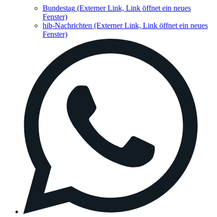
Bundestag
(Externer Link, Link öffnet ein neues
Fenster)
hib-Nachrichten
(Externer Link, Link öffnet ein neues
Fenster)