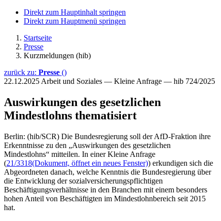
Direkt zum Hauptinhalt springen
Direkt zum Hauptmenü springen
Startseite
Presse
Kurzmeldungen (hib)
zurück zu:
Presse
()
22.12.2025
Arbeit und Soziales — Kleine Anfrage — hib 724/2025
Auswirkungen des gesetzlichen
Mindestlohns thematisiert
Berlin: (hib/SCR) Die Bundesregierung soll der AfD-Fraktion ihre
Erkenntnisse zu den „Auswirkungen des gesetzlichen
Mindestlohns“ mitteilen. In einer Kleine Anfrage
(
21/3318
(Dokument, öffnet ein neues Fenster)
) erkundigen sich die
Abgeordneten danach, welche Kenntnis die Bundesregierung über
die Entwicklung der sozialversicherungspflichtigen
Beschäftigungsverhältnisse in den Branchen mit einem besonders
hohen Anteil von Beschäftigten im Mindestlohnbereich seit 2015
hat.