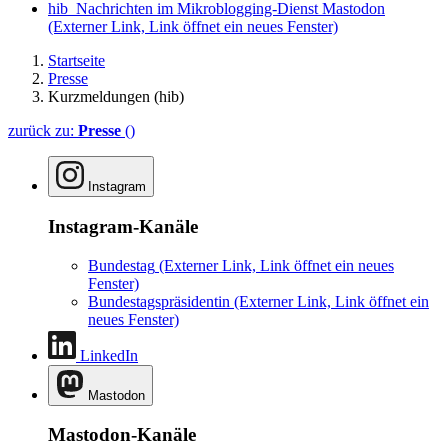
hib_Nachrichten im Mikroblogging-Dienst Mastodon
(Externer Link, Link öffnet ein neues Fenster)
Startseite
Presse
Kurzmeldungen (hib)
zurück zu:
Presse
()
Instagram
Instagram-Kanäle
Bundestag
(Externer Link, Link öffnet ein neues
Fenster)
Bundestagspräsidentin
(Externer Link, Link öffnet ein
neues Fenster)
LinkedIn
Mastodon
Mastodon-Kanäle