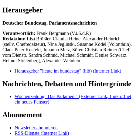
Herausgeber
Deutscher Bundestag, Parlamentsnachrichten
Verantwortlich:
Frank Bergmann (V.i.S.d.P.)
Redaktion:
Lisa Brüßler, Claudia Heine, Alexander Heinrich
(stellv. Chefredakteur), Nina Jeglinski,
Susanne Ködel (Volontärin),
Claus Peter Kosfeld, Johanna Metz, Sören Christian Reimer (Chef
vom Dienst), Sandra Schmid, Michael Schmidt, Denise Schwarz,
Helmut Stoltenberg, Alexander Weinlein
Herausgeber "heute im bundestag" (hib)
(Interner Link)
Nachrichten, Debatten und Hintergründe
Wochenzeitung "Das Parlament"
(Externer Link, Link öffnet
ein neues Fenster)
Abonnement
Newsletter abonnieren
RSS-Dienste
(Interner Link)