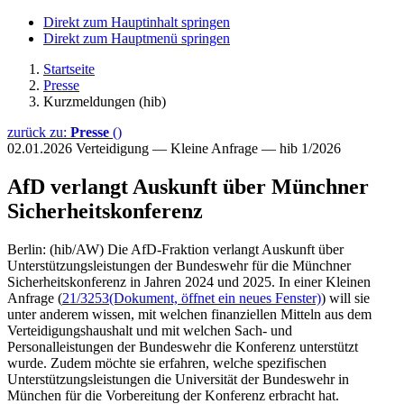
Direkt zum Hauptinhalt springen
Direkt zum Hauptmenü springen
Startseite
Presse
Kurzmeldungen (hib)
zurück zu:
Presse
()
02.01.2026
Verteidigung — Kleine Anfrage — hib 1/2026
AfD verlangt Auskunft über Münchner
Sicherheitskonferenz
Berlin: (hib/AW) Die AfD-Fraktion verlangt Auskunft über
Unterstützungsleistungen der Bundeswehr für die Münchner
Sicherheitskonferenz in Jahren 2024 und 2025. In einer Kleinen
Anfrage (
21/3253
(Dokument, öffnet ein neues Fenster)
) will sie
unter anderem wissen, mit welchen finanziellen Mitteln aus dem
Verteidigungshaushalt und mit welchen Sach- und
Personalleistungen der Bundeswehr die Konferenz unterstützt
wurde. Zudem möchte sie erfahren, welche spezifischen
Unterstützungsleistungen die Universität der Bundeswehr in
München für die Vorbereitung der Konferenz erbracht hat.