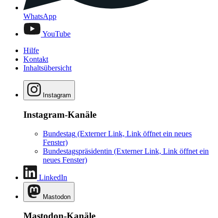
WhatsApp
YouTube
Hilfe
Kontakt
Inhaltsübersicht
Instagram
Instagram-Kanäle
Bundestag
(Externer Link, Link öffnet ein neues
Fenster)
Bundestagspräsidentin
(Externer Link, Link öffnet ein
neues Fenster)
LinkedIn
Mastodon
Mastodon-Kanäle