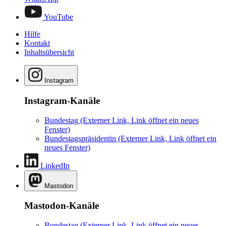
YouTube
Hilfe
Kontakt
Inhaltsübersicht
Instagram
Instagram-Kanäle
Bundestag
(Externer Link, Link öffnet ein neues
Fenster)
Bundestagspräsidentin
(Externer Link, Link öffnet ein
neues Fenster)
LinkedIn
Mastodon
Mastodon-Kanäle
Bundestag
(Externer Link, Link öffnet ein neues