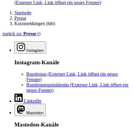
(Externer Link, Link öffnet ein neues Fenster)
Startseite
Presse
Kurzmeldungen (hib)
zurück zu:
Presse
()
Instagram
Instagram-Kanäle
Bundestag
(Externer Link, Link öffnet ein neues
Fenster)
Bundestagspräsidentin
(Externer Link, Link öffnet ein
neues Fenster)
LinkedIn
Mastodon
Mastodon-Kanäle