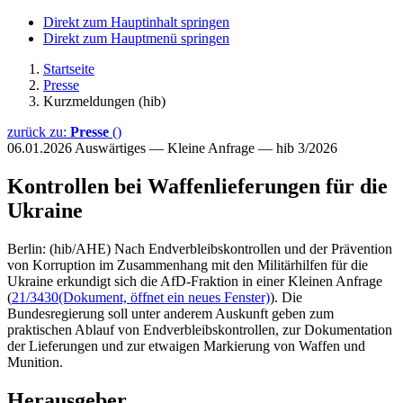
Direkt zum Hauptinhalt springen
Direkt zum Hauptmenü springen
Startseite
Presse
Kurzmeldungen (hib)
zurück zu:
Presse
()
06.01.2026
Auswärtiges — Kleine Anfrage — hib 3/2026
Kontrollen bei Waffenlieferungen für die
Ukraine
Berlin: (hib/AHE) Nach Endverbleibskontrollen und der Prävention
von Korruption im Zusammenhang mit den Militärhilfen für die
Ukraine erkundigt sich die AfD-Fraktion in einer Kleinen Anfrage
(
21/3430
(Dokument, öffnet ein neues Fenster)
). Die
Bundesregierung soll unter anderem Auskunft geben zum
praktischen Ablauf von Endverbleibskontrollen, zur Dokumentation
der Lieferungen und zur etwaigen Markierung von Waffen und
Munition.
Herausgeber