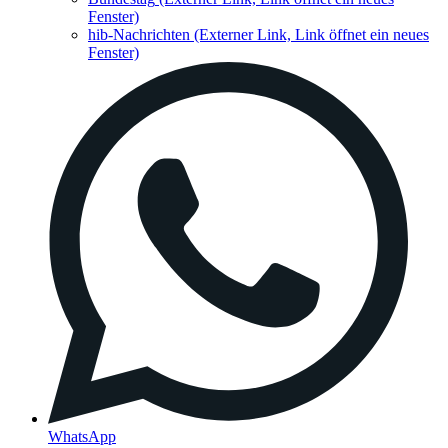
Fenster)
hib-Nachrichten
(Externer Link, Link öffnet ein neues
Fenster)
WhatsApp