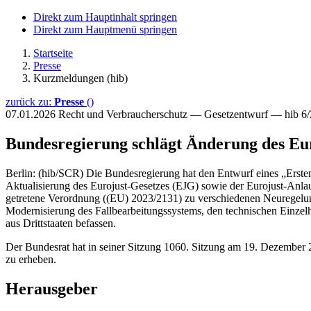
Direkt zum Hauptinhalt springen
Direkt zum Hauptmenü springen
Startseite
Presse
Kurzmeldungen (hib)
zurück zu:
Presse
()
07.01.2026
Recht und Verbraucherschutz — Gesetzentwurf — hib 6
Bundesregierung schlägt Änderung des Eur
Berlin: (hib/SCR) Die Bundesregierung hat den Entwurf eines „Erste
Aktualisierung des Eurojust-Gesetzes (EJG) sowie der Eurojust-Anla
getretene Verordnung ((EU) 2023/2131) zu verschiedenen Neuregelunge
Modernisierung des Fallbearbeitungssystems, den technischen Einzel
aus Drittstaaten befassen.
Der Bundesrat hat in seiner Sitzung 1060. Sitzung am 19. Dezember 
zu erheben.
Herausgeber