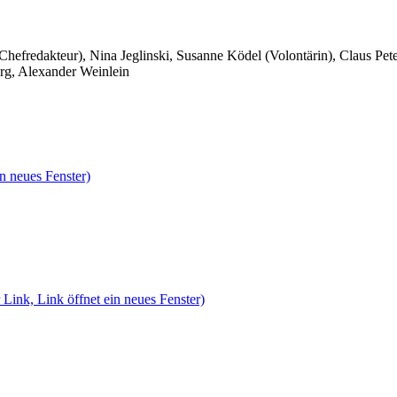
 Chefredakteur), Nina Jeglinski,
Susanne Ködel (Volontärin),
Claus Pet
rg, Alexander Weinlein
n neues Fenster)
 Link, Link öffnet ein neues Fenster)