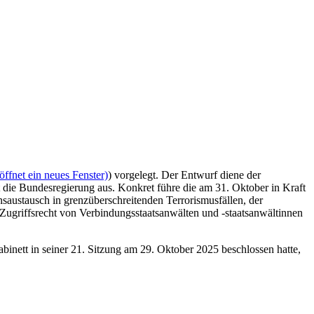
ffnet ein neues Fenster)
) vorgelegt. Der Entwurf diene der
die Bundesregierung aus. Konkret führe die am 31. Oktober in Kraft
saustausch in grenzüberschreitenden Terrorismusfällen, der
Zugriffsrecht von Verbindungsstaatsanwälten und -staatsanwältinnen
nett in seiner 21. Sitzung am 29. Oktober 2025 beschlossen hatte,