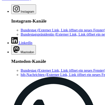
Instagram
Instagram-Kanäle
Bundestag
(Externer Link, Link öffnet ein neues Fenster
Bundestagspräsidentin
(Externer Link, Link öffnet ein ne
LinkedIn
Mastodon
Mastodon-Kanäle
Bundestag
(Externer Link, Link öffnet ein neues Fenster
hib-Nachrichten
(Externer Link, Link öffnet ein neues Fe