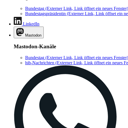
Bundestag
(Externer Link, Link öffnet ein neues Fenster
Bundestagspräsidentin
(Externer Link, Link öffnet ein ne
LinkedIn
Mastodon
Mastodon-Kanäle
Bundestag
(Externer Link, Link öffnet ein neues Fenster
hib-Nachrichten
(Externer Link, Link öffnet ein neues Fe