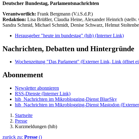
Deutscher Bundestag, Parlamentsnachrichten
Verantwortlich:
Frank Bergmann (V.i.S.d.P.)
Redaktion:
Lisa Brüßler, Claudia Heine, Alexander Heinrich (stellv.
Sandra Schmid, Michael Schmidt, Denise Schwarz, Helmut Stoltenbe
Herausgeber "heute im bundestag" (hib)
(Interner Link)
Nachrichten, Debatten und Hintergründe
Wochenzeitung "Das Parlament"
(Externer Link, Link öffnet ei
Abonnement
Newsletter abonnieren
RSS-Dienste
(Interner Link)
hib_Nachrichten im Mikroblogging-Dienst BlueSky
hib_Nachrichten im Mikroblogging-Dienst Mastodon
(Externer
Startseite
Presse
Kurzmeldungen (hib)
zurück zu:
Presse
()