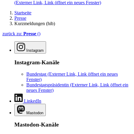
(Externer Link, Link öffnet ein neues Fenster)
Startseite
Presse
Kurzmeldungen (hib)
zurück zu:
Presse
()
Instagram
Instagram-Kanäle
Bundestag
(Externer Link, Link öffnet ein neues
Fenster)
Bundestagspräsidentin
(Externer Link, Link öffnet ein
neues Fenster)
LinkedIn
Mastodon
Mastodon-Kanäle