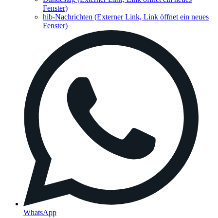
Fenster)
hib-Nachrichten
(Externer Link, Link öffnet ein neues
Fenster)
WhatsApp