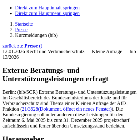
Direkt zum Hauptinhalt springen
Direkt zum Hauptmenü springen
Startseite
Presse
Kurzmeldungen (hib)
zurück zu:
Presse
()
12.01.2026
Recht und Verbraucherschutz — Kleine Anfrage — hib
13/2026
Externe Beratungs- und
Unterstützungsleistungen erfragt
Berlin: (hib/SCR) Externe Beratungs- und Unterstützungsleistungen
im Geschäftsbereich des Bundesministeriums der Justiz und für
Verbraucherschutz sind Thema einer Kleinen Anfrage der AfD-
Fraktion (
21/3528
(Dokument, öffnet ein neues Fenster)
). Die
Bundesregierung soll unter anderem diese Leistungen für den
Zeitraum 6. Mai 2025 bis zum 31. Dezember 2025 projektscharf
aufschlüsseln und ferner über den Umsetzungsstand berichten.
Herausgeber