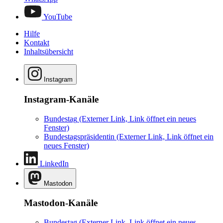
YouTube
Hilfe
Kontakt
Inhaltsübersicht
Instagram
Instagram-Kanäle
Bundestag
(Externer Link, Link öffnet ein neues
Fenster)
Bundestagspräsidentin
(Externer Link, Link öffnet ein
neues Fenster)
LinkedIn
Mastodon
Mastodon-Kanäle
Bundestag
(Externer Link, Link öffnet ein neues