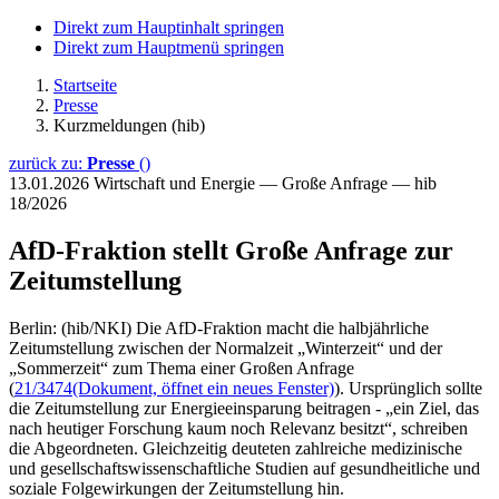
Direkt zum Hauptinhalt springen
Direkt zum Hauptmenü springen
Startseite
Presse
Kurzmeldungen (hib)
zurück zu:
Presse
()
13.01.2026
Wirtschaft und Energie — Große Anfrage — hib
18/2026
AfD-Fraktion stellt Große Anfrage zur
Zeitumstellung
Berlin: (hib/NKI) Die AfD-Fraktion macht die halbjährliche
Zeitumstellung zwischen der Normalzeit „Winterzeit“ und der
„Sommerzeit“ zum Thema einer Großen Anfrage
(
21/3474
(Dokument, öffnet ein neues Fenster)
). Ursprünglich sollte
die Zeitumstellung zur Energieeinsparung beitragen - „ein Ziel, das
nach heutiger Forschung kaum noch Relevanz besitzt“, schreiben
die Abgeordneten. Gleichzeitig deuteten zahlreiche medizinische
und gesellschaftswissenschaftliche Studien auf gesundheitliche und
soziale Folgewirkungen der Zeitumstellung hin.