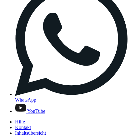
WhatsApp
YouTube
Hilfe
Kontakt
Inhaltsübersicht