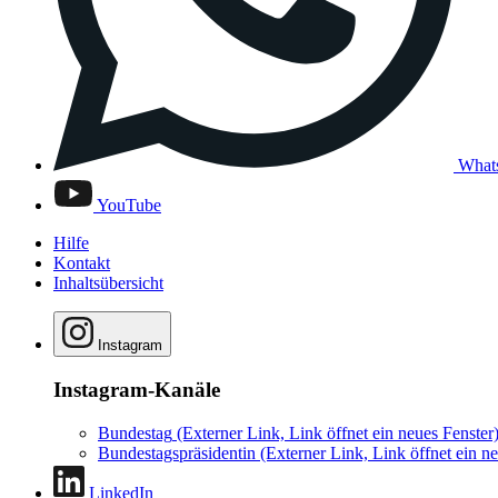
What
YouTube
Hilfe
Kontakt
Inhaltsübersicht
Instagram
Instagram-Kanäle
Bundestag
(Externer Link, Link öffnet ein neues Fenster
Bundestagspräsidentin
(Externer Link, Link öffnet ein ne
LinkedIn