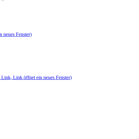
n neues Fenster)
 Link, Link öffnet ein neues Fenster)