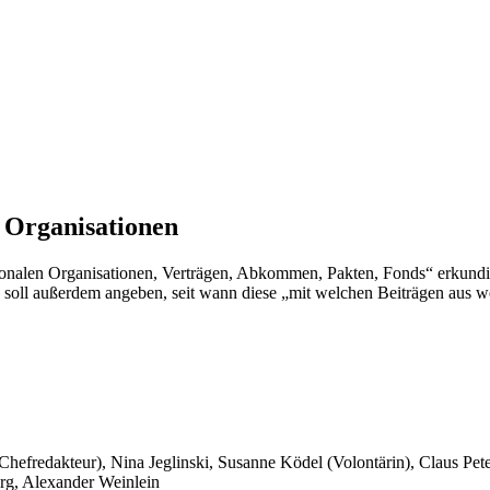
n Organisationen
tionalen Organisationen, Verträgen, Abkommen, Pakten, Fonds“ erkundig
 soll außerdem angeben, seit wann diese „mit welchen Beiträgen aus w
 Chefredakteur), Nina Jeglinski,
Susanne Ködel (Volontärin),
Claus Pet
rg, Alexander Weinlein