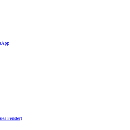
sApp
)
ues Fenster)