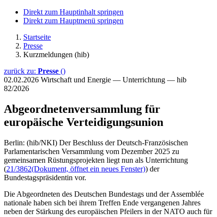
Direkt zum Hauptinhalt springen
Direkt zum Hauptmenü springen
Startseite
Presse
Kurzmeldungen (hib)
zurück zu:
Presse
()
02.02.2026
Wirtschaft und Energie — Unterrichtung — hib
82/2026
Abgeordnetenversammlung für
europäische Verteidigungsunion
Berlin: (hib/NKI) Der Beschluss der Deutsch-Französischen
Parlamentarischen Versammlung vom Dezember 2025 zu
gemeinsamen Rüstungsprojekten liegt nun als Unterrichtung
(
21/3862
(Dokument, öffnet ein neues Fenster)
) der
Bundestagspräsidentin vor.
Die Abgeordneten des Deutschen Bundestags und der Assemblée
nationale haben sich bei ihrem Treffen Ende vergangenen Jahres
neben der Stärkung des europäischen Pfeilers in der NATO auch für