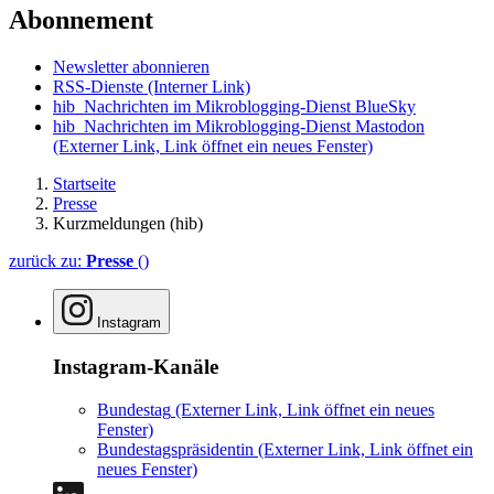
Abonnement
Newsletter abonnieren
RSS-Dienste
(Interner Link)
hib_Nachrichten im Mikroblogging-Dienst BlueSky
hib_Nachrichten im Mikroblogging-Dienst Mastodon
(Externer Link, Link öffnet ein neues Fenster)
Startseite
Presse
Kurzmeldungen (hib)
zurück zu:
Presse
()
Instagram
Instagram-Kanäle
Bundestag
(Externer Link, Link öffnet ein neues
Fenster)
Bundestagspräsidentin
(Externer Link, Link öffnet ein
neues Fenster)