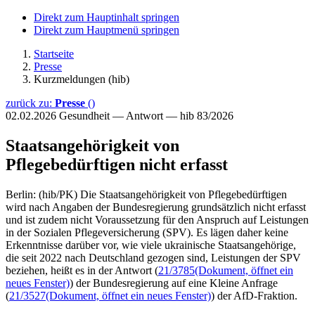
Direkt zum Hauptinhalt springen
Direkt zum Hauptmenü springen
Startseite
Presse
Kurzmeldungen (hib)
zurück zu:
Presse
()
02.02.2026
Gesundheit — Antwort — hib 83/2026
Staatsangehörigkeit von
Pflegebedürftigen nicht erfasst
Berlin: (hib/PK) Die Staatsangehörigkeit von Pflegebedürftigen
wird nach Angaben der Bundesregierung grundsätzlich nicht erfasst
und ist zudem nicht Voraussetzung für den Anspruch auf Leistungen
in der Sozialen Pflegeversicherung (SPV). Es lägen daher keine
Erkenntnisse darüber vor, wie viele ukrainische Staatsangehörige,
die seit 2022 nach Deutschland gezogen sind, Leistungen der SPV
beziehen, heißt es in der Antwort (
21/3785
(Dokument, öffnet ein
neues Fenster)
) der Bundesregierung auf eine Kleine Anfrage
(
21/3527
(Dokument, öffnet ein neues Fenster)
) der AfD-Fraktion.