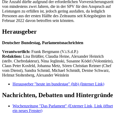
Die Anzahl dürfte aufgrund der erforderlichen Vorversicherungszeit
von mindestens zwei Jahren, die in der SPV für den Anspruch auf
Leistungen zu erfüllen ist, jedoch gering ausfallen, da lediglich
Personen aus der ersten Hälfte des Zeitraums seit Kriegsbeginn im
Februar 2022 davon betroffen sein könnten.
Herausgeber
Deutscher Bundestag, Parlamentsnachrichten
Verantwortlich:
Frank Bergmann (V.i.S.d.P.)
Redaktion:
Lisa Brüßler, Claudia Heine, Alexander Heinrich
(stellv. Chefredakteur), Nina Jeglinski,
Susanne Ködel (Volontärin),
Claus Peter Kosfeld, Johanna Metz, Sören Christian Reimer (Chef
vom Dienst), Sandra Schmid, Michael Schmidt, Denise Schwarz,
Helmut Stoltenberg, Alexander Weinlein
Herausgeber "heute im bundestag" (hib)
(Interner Link)
Nachrichten, Debatten und Hintergründe
Wochenzeitung "Das Parlament"
(Externer Link, Link öffnet
ein neues Fenster)