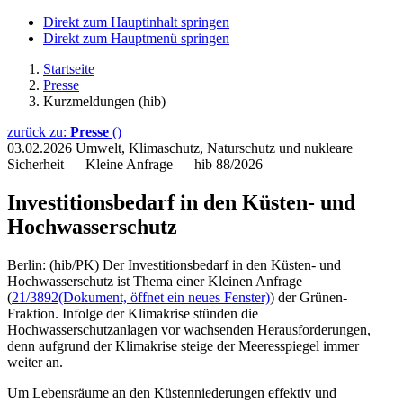
Direkt zum Hauptinhalt springen
Direkt zum Hauptmenü springen
Startseite
Presse
Kurzmeldungen (hib)
zurück zu:
Presse
()
03.02.2026
Umwelt, Klimaschutz, Naturschutz und nukleare
Sicherheit — Kleine Anfrage — hib 88/2026
Investitionsbedarf in den Küsten- und
Hochwasserschutz
Berlin: (hib/PK) Der Investitionsbedarf in den Küsten- und
Hochwasserschutz ist Thema einer Kleinen Anfrage
(
21/3892
(Dokument, öffnet ein neues Fenster)
) der Grünen-
Fraktion. Infolge der Klimakrise stünden die
Hochwasserschutzanlagen vor wachsenden Herausforderungen,
denn aufgrund der Klimakrise steige der Meeresspiegel immer
weiter an.
Um Lebensräume an den Küstenniederungen effektiv und