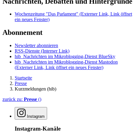
Nachrichten, Debatten und Hintergründe
Wochenzeitung "Das Parlament"
(Externer Link, Link öffnet
ein neues Fenster)
Abonnement
Newsletter abonnieren
RSS-Dienste
(Interner Link)
hib_Nachrichten im Mikroblogging-Dienst BlueSky
hib_Nachrichten im Mikroblogging-Dienst Mastodon
(Externer Link, Link öffnet ein neues Fenster)
Startseite
Presse
Kurzmeldungen (hib)
zurück zu:
Presse
()
Instagram
Instagram-Kanäle