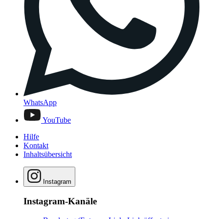
WhatsApp
YouTube
Hilfe
Kontakt
Inhaltsübersicht
Instagram
Instagram-Kanäle