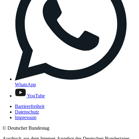
WhatsApp
YouTube
Barrierefreiheit
Datenschutz
Impressum
© Deutscher Bundestag
Ausdruck aus dem Internet-Angebot des Deutschen Bundestages