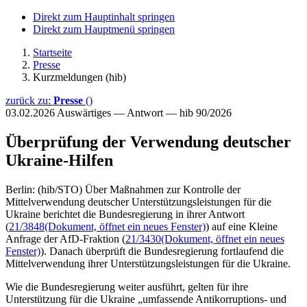
Direkt zum Hauptinhalt springen
Direkt zum Hauptmenü springen
Startseite
Presse
Kurzmeldungen (hib)
zurück zu:
Presse
()
03.02.2026
Auswärtiges — Antwort — hib 90/2026
Überprüfung der Verwendung deutscher
Ukraine-Hilfen
Berlin: (hib/STO) Über Maßnahmen zur Kontrolle der
Mittelverwendung deutscher Unterstützungsleistungen für die
Ukraine berichtet die Bundesregierung in ihrer Antwort
(
21/3848
(Dokument, öffnet ein neues Fenster)
) auf eine Kleine
Anfrage der AfD-Fraktion (
21/3430
(Dokument, öffnet ein neues
Fenster)
). Danach überprüft die Bundesregierung fortlaufend die
Mittelverwendung ihrer Unterstützungsleistungen für die Ukraine.
Wie die Bundesregierung weiter ausführt, gelten für ihre
Unterstützung für die Ukraine „umfassende Antikorruptions- und