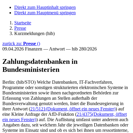
Direkt zum Hauptinhalt springen
Direkt zum Hauptmenü springen
Startseite
Presse
Kurzmeldungen (hib)
zurück zu:
Presse
()
09.04.2026
Finanzen — Antwort — hib 280/2026
Zahlungsdatenbanken in
Bundesministerien
Berlin: (hib/STO) Welche Datenbanken, IT-Fachverfahren,
Programme oder sonstigen strukturierten elektronischen Systeme in
Bundesministerien sowie ihnen nachgeordneten Behörden zur
Erfassung von Zahlungen an Stellen außerhalb der
Bundesverwaltung genutzt werden, listet die Bundesregierung in
ihrer Antwort (
21/5121
(Dokument, öffnet ein neues Fenster)
) auf
eine Kleine Anfrage der AfD-Fraktion (
21/4375
(Dokument, öffnet
ein neues Fenster)
) auf. Die Auflistung umfasst unter anderem auch
Angaben dazu, seit welchem Jahr die jeweiligen Datenbanken oder
Systeme im Einsatz sind und ob es sich bei ihnen um ressortinterne,