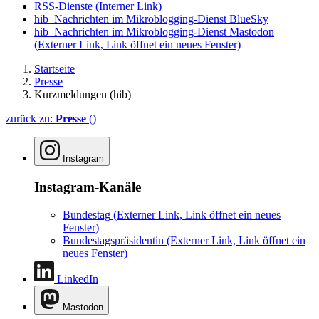
RSS-Dienste
(Interner Link)
hib_Nachrichten im Mikroblogging-Dienst BlueSky
hib_Nachrichten im Mikroblogging-Dienst Mastodon
(Externer Link, Link öffnet ein neues Fenster)
Startseite
Presse
Kurzmeldungen (hib)
zurück zu:
Presse
()
Instagram
Instagram-Kanäle
Bundestag
(Externer Link, Link öffnet ein neues
Fenster)
Bundestagspräsidentin
(Externer Link, Link öffnet ein
neues Fenster)
LinkedIn
Mastodon