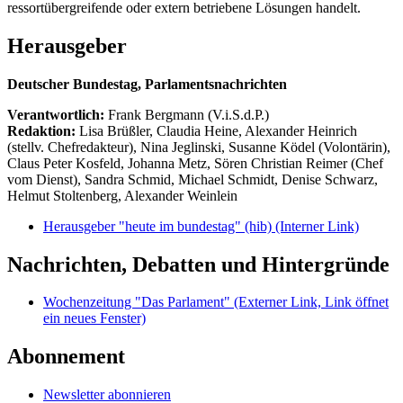
ressortübergreifende oder extern betriebene Lösungen handelt.
Herausgeber
Deutscher Bundestag, Parlamentsnachrichten
Verantwortlich:
Frank Bergmann (V.i.S.d.P.)
Redaktion:
Lisa Brüßler, Claudia Heine, Alexander Heinrich
(stellv. Chefredakteur), Nina Jeglinski,
Susanne Ködel (Volontärin),
Claus Peter Kosfeld, Johanna Metz, Sören Christian Reimer (Chef
vom Dienst), Sandra Schmid, Michael Schmidt, Denise Schwarz,
Helmut Stoltenberg, Alexander Weinlein
Herausgeber "heute im bundestag" (hib)
(Interner Link)
Nachrichten, Debatten und Hintergründe
Wochenzeitung "Das Parlament"
(Externer Link, Link öffnet
ein neues Fenster)
Abonnement
Newsletter abonnieren