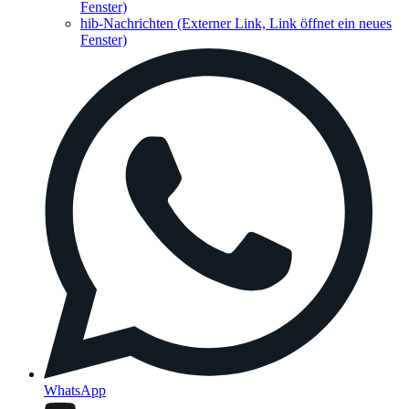
Fenster)
hib-Nachrichten
(Externer Link, Link öffnet ein neues
Fenster)
WhatsApp