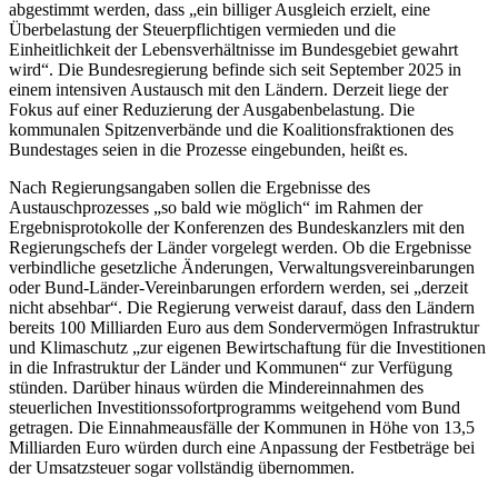
abgestimmt werden, dass „ein billiger Ausgleich erzielt, eine
Überbelastung der Steuerpflichtigen vermieden und die
Einheitlichkeit der Lebensverhältnisse im Bundesgebiet gewahrt
wird“. Die Bundesregierung befinde sich seit September 2025 in
einem intensiven Austausch mit den Ländern. Derzeit liege der
Fokus auf einer Reduzierung der Ausgabenbelastung. Die
kommunalen Spitzenverbände und die Koalitionsfraktionen des
Bundestages seien in die Prozesse eingebunden, heißt es.
Nach Regierungsangaben sollen die Ergebnisse des
Austauschprozesses „so bald wie möglich“ im Rahmen der
Ergebnisprotokolle der Konferenzen des Bundeskanzlers mit den
Regierungschefs der Länder vorgelegt werden. Ob die Ergebnisse
verbindliche gesetzliche Änderungen, Verwaltungsvereinbarungen
oder Bund-Länder-Vereinbarungen erfordern werden, sei „derzeit
nicht absehbar“. Die Regierung verweist darauf, dass den Ländern
bereits 100 Milliarden Euro aus dem Sondervermögen Infrastruktur
und Klimaschutz „zur eigenen Bewirtschaftung für die Investitionen
in die Infrastruktur der Länder und Kommunen“ zur Verfügung
stünden. Darüber hinaus würden die Mindereinnahmen des
steuerlichen Investitionssofortprogramms weitgehend vom Bund
getragen. Die Einnahmeausfälle der Kommunen in Höhe von 13,5
Milliarden Euro würden durch eine Anpassung der Festbeträge bei
der Umsatzsteuer sogar vollständig übernommen.