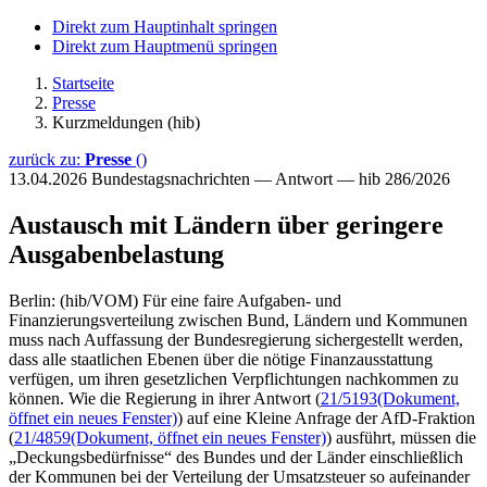
Direkt zum Hauptinhalt springen
Direkt zum Hauptmenü springen
Startseite
Presse
Kurzmeldungen (hib)
zurück zu:
Presse
()
13.04.2026
Bundestagsnachrichten — Antwort — hib 286/2026
Austausch mit Ländern über geringere
Ausgabenbelastung
Berlin: (hib/VOM) Für eine faire Aufgaben- und
Finanzierungsverteilung zwischen Bund, Ländern und Kommunen
muss nach Auffassung der Bundesregierung sichergestellt werden,
dass alle staatlichen Ebenen über die nötige Finanzausstattung
verfügen, um ihren gesetzlichen Verpflichtungen nachkommen zu
können. Wie die Regierung in ihrer Antwort (
21/5193
(Dokument,
öffnet ein neues Fenster)
) auf eine Kleine Anfrage der AfD-Fraktion
(
21/4859
(Dokument, öffnet ein neues Fenster)
) ausführt, müssen die
„Deckungsbedürfnisse“ des Bundes und der Länder einschließlich
der Kommunen bei der Verteilung der Umsatzsteuer so aufeinander