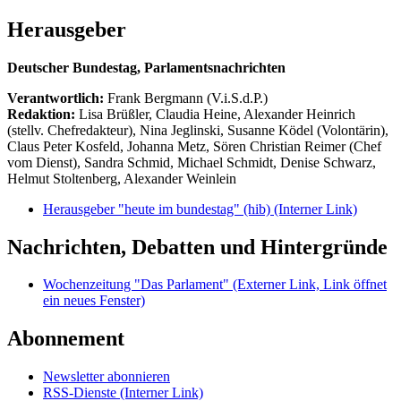
Herausgeber
Deutscher Bundestag, Parlamentsnachrichten
Verantwortlich:
Frank Bergmann (V.i.S.d.P.)
Redaktion:
Lisa Brüßler, Claudia Heine, Alexander Heinrich
(stellv. Chefredakteur), Nina Jeglinski,
Susanne Ködel (Volontärin),
Claus Peter Kosfeld, Johanna Metz, Sören Christian Reimer (Chef
vom Dienst), Sandra Schmid, Michael Schmidt, Denise Schwarz,
Helmut Stoltenberg, Alexander Weinlein
Herausgeber "heute im bundestag" (hib)
(Interner Link)
Nachrichten, Debatten und Hintergründe
Wochenzeitung "Das Parlament"
(Externer Link, Link öffnet
ein neues Fenster)
Abonnement
Newsletter abonnieren
RSS-Dienste
(Interner Link)