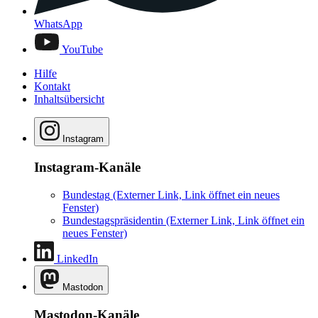
WhatsApp
YouTube
Hilfe
Kontakt
Inhaltsübersicht
Instagram
Instagram-Kanäle
Bundestag
(Externer Link, Link öffnet ein neues
Fenster)
Bundestagspräsidentin
(Externer Link, Link öffnet ein
neues Fenster)
LinkedIn
Mastodon
Mastodon-Kanäle