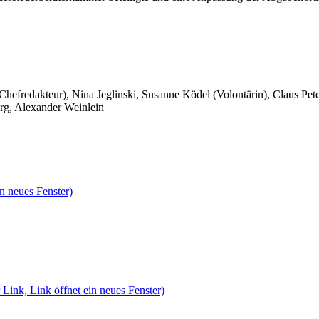
 Chefredakteur), Nina Jeglinski,
Susanne Ködel (Volontärin),
Claus Pet
rg, Alexander Weinlein
n neues Fenster)
 Link, Link öffnet ein neues Fenster)