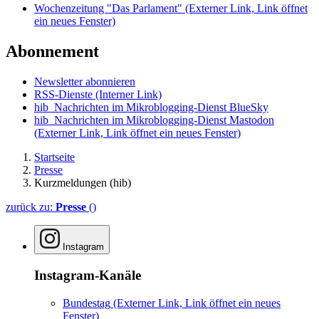
Wochenzeitung "Das Parlament"
(Externer Link, Link öffnet
ein neues Fenster)
Abonnement
Newsletter abonnieren
RSS-Dienste
(Interner Link)
hib_Nachrichten im Mikroblogging-Dienst BlueSky
hib_Nachrichten im Mikroblogging-Dienst Mastodon
(Externer Link, Link öffnet ein neues Fenster)
Startseite
Presse
Kurzmeldungen (hib)
zurück zu:
Presse
()
Instagram
Instagram-Kanäle
Bundestag
(Externer Link, Link öffnet ein neues
Fenster)