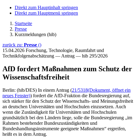
Direkt zum Hauptinhalt springen
Direkt zum Hauptmenü springen
Startseite
Presse
Kurzmeldungen (hib)
zurück zu:
Presse
()
15.04.2026
Forschung, Technologie, Raumfahrt und
Technikfolgenabschätzung — Antrag — hib 295/2026
AfD fordert Maßnahmen zum Schutz der
Wissenschaftsfreiheit
Berlin: (hib/DES) In einem Antrag (
21/5318
(Dokument, öffnet ein
neues Fenster)
) fordert die AfD-Fraktion die Bundesregierung auf,
sich stärker für den Schutz der Wissenschafts- und Meinungsfreiheit
an deutschen Universitäten und Hochschulen einzusetzen. Auch
wenn die Zuständigkeit für Universitäten und Hochschulen
grundsätzlich bei den Ländern liege, solle die Bundesregierung „im
Rahmen bestehender Bundeszuständigkeiten und
Bundeshandlungsinstrumente geeignete Maßnahmen“ ergreifen,
heißt es in dem Antrag.