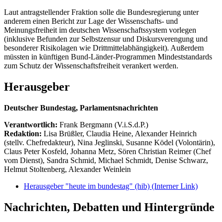
Laut antragstellender Fraktion solle die Bundesregierung unter
anderem einen Bericht zur Lage der Wissenschafts- und
Meinungsfreiheit im deutschen Wissenschaftssystem vorlegen
(inklusive Befunden zur Selbstzensur und Diskursverengung und
besonderer Risikolagen wie Drittmittelabhängigkeit). Außerdem
müssten in künftigen Bund-Länder-Programmen Mindeststandards
zum Schutz der Wissenschaftsfreiheit verankert werden.
Herausgeber
Deutscher Bundestag, Parlamentsnachrichten
Verantwortlich:
Frank Bergmann (V.i.S.d.P.)
Redaktion:
Lisa Brüßler, Claudia Heine, Alexander Heinrich
(stellv. Chefredakteur), Nina Jeglinski,
Susanne Ködel (Volontärin),
Claus Peter Kosfeld, Johanna Metz, Sören Christian Reimer (Chef
vom Dienst), Sandra Schmid, Michael Schmidt, Denise Schwarz,
Helmut Stoltenberg, Alexander Weinlein
Herausgeber "heute im bundestag" (hib)
(Interner Link)
Nachrichten, Debatten und Hintergründe