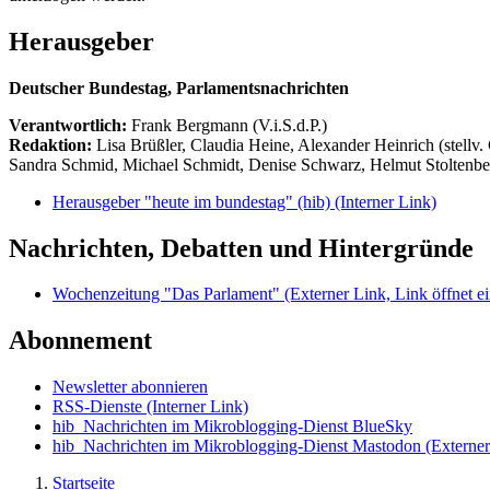
Herausgeber
Deutscher Bundestag, Parlamentsnachrichten
Verantwortlich:
Frank Bergmann (V.i.S.d.P.)
Redaktion:
Lisa Brüßler, Claudia Heine, Alexander Heinrich (stellv.
Sandra Schmid, Michael Schmidt, Denise Schwarz, Helmut Stoltenbe
Herausgeber "heute im bundestag" (hib)
(Interner Link)
Nachrichten, Debatten und Hintergründe
Wochenzeitung "Das Parlament"
(Externer Link, Link öffnet ei
Abonnement
Newsletter abonnieren
RSS-Dienste
(Interner Link)
hib_Nachrichten im Mikroblogging-Dienst BlueSky
hib_Nachrichten im Mikroblogging-Dienst Mastodon
(Externer
Startseite