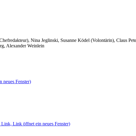
 Chefredakteur), Nina Jeglinski,
Susanne Ködel (Volontärin),
Claus Pet
rg, Alexander Weinlein
n neues Fenster)
 Link, Link öffnet ein neues Fenster)