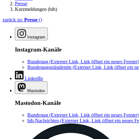
Presse
Kurzmeldungen (hib)
zurück zu:
Presse
()
Instagram
Instagram-Kanäle
Bundestag
(Externer Link, Link öffnet ein neues Fenster
Bundestagspräsidentin
(Externer Link, Link öffnet ein ne
LinkedIn
Mastodon
Mastodon-Kanäle
Bundestag
(Externer Link, Link öffnet ein neues Fenster
hib-Nachrichten
(Externer Link, Link öffnet ein neues Fe