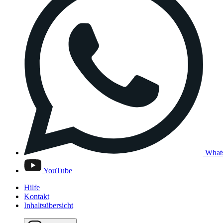
What
YouTube
Hilfe
Kontakt
Inhaltsübersicht