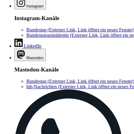
Instagram
Instagram-Kanäle
Bundestag
(Externer Link, Link öffnet ein neues Fenster
Bundestagspräsidentin
(Externer Link, Link öffnet ein ne
LinkedIn
Mastodon
Mastodon-Kanäle
Bundestag
(Externer Link, Link öffnet ein neues Fenster
hib-Nachrichten
(Externer Link, Link öffnet ein neues Fe