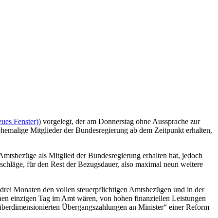
eues Fenster)
) vorgelegt, der am Donnerstag ohne Aussprache zur
ehemalige Mitglieder der Bundesregierung ab dem Zeitpunkt erhalten,
Amtsbezüge als Mitglied der Bundesregierung erhalten hat, jedoch
chläge, für den Rest der Bezugsdauer, also maximal neun weitere
drei Monaten den vollen steuerpflichtigen Amtsbezügen und in der
 einen einzigen Tag im Amt wären, von hohen finanziellen Leistungen
 „überdimensionierten Übergangszahlungen an Minister“ einer Reform