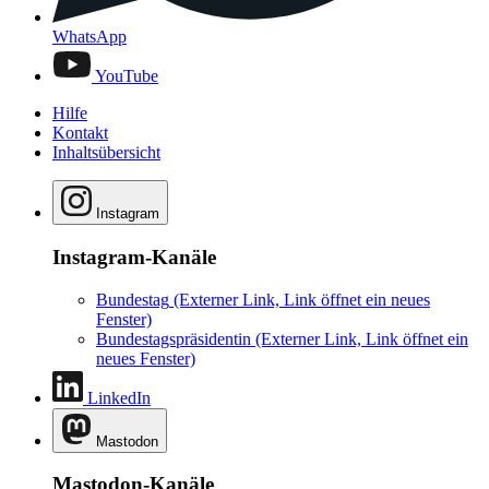
WhatsApp
YouTube
Hilfe
Kontakt
Inhaltsübersicht
Instagram
Instagram-Kanäle
Bundestag
(Externer Link, Link öffnet ein neues
Fenster)
Bundestagspräsidentin
(Externer Link, Link öffnet ein
neues Fenster)
LinkedIn
Mastodon
Mastodon-Kanäle