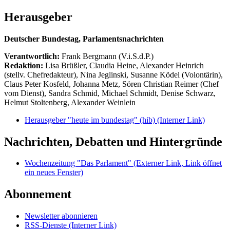
Herausgeber
Deutscher Bundestag, Parlamentsnachrichten
Verantwortlich:
Frank Bergmann (V.i.S.d.P.)
Redaktion:
Lisa Brüßler, Claudia Heine, Alexander Heinrich
(stellv. Chefredakteur), Nina Jeglinski,
Susanne Ködel (Volontärin),
Claus Peter Kosfeld, Johanna Metz, Sören Christian Reimer (Chef
vom Dienst), Sandra Schmid, Michael Schmidt, Denise Schwarz,
Helmut Stoltenberg, Alexander Weinlein
Herausgeber "heute im bundestag" (hib)
(Interner Link)
Nachrichten, Debatten und Hintergründe
Wochenzeitung "Das Parlament"
(Externer Link, Link öffnet
ein neues Fenster)
Abonnement
Newsletter abonnieren
RSS-Dienste
(Interner Link)