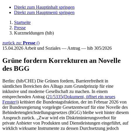
Direkt zum Hauptinhalt springen
Direkt zum Hauptmenü springen
Startseite
Presse
Kurzmeldungen (hib)
zurück zu:
Presse
()
15.04.2026
Arbeit und Soziales — Antrag — hib 305/2026
Grüne fordern Korrekturen an Novelle
des BGG
Berlin: (hib/CHE) Die Grünen fordern, Barrierefreiheit in
sämtlichen Bereichen des Alltags zum Grundprinzip für eine
inklusive und moderne Gesellschaft zu machen. In einem
entsprechenden Antrag (
21/5335
(Dokument, öffnet ein neues
Fenster)
) kritisiert die Bundestagsfraktion, der im Februar 2026 von
der Bundesregierung vorgelegte Gesetzentwurf für eine Novelle des
Behindertengleichstellungsgesetzes (BGG) bleibe weit hinter diesem
Anspruch zurück. „Zwar wird ein Diskriminierungsverbot für
private Anbieter von Produkten und Dienstleistungen eingeführt, auf
wirklich wirksame Instrumente zu dessen Durchsetzung jedoch