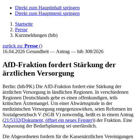
Direkt zum Hauptinhalt springen
Direkt zum Hauptmenü springen
Startseite
Presse
Kurzmeldungen (hib)
zurück zu:
Presse
()
16.04.2026
Gesundheit — Antrag — hib 308/2026
AfD-Fraktion fordert Stärkung der
ärztlichen Versorgung
Berlin: (hib/PK) Die AfD-Fraktion fordert eine Stärkung der
ärztlichen Versorgung in ländlichen Regionen. In verschiedenen
Regionen Deutschlands gebe es einen offenkundigen, teils
kritischen Ärztemangel. Um einer Abwärtsspirale in der
medizinischen Versorgung entgegenzuwirken, seien Reformen im
Sozialgesetzbuch V (SGB V) notwendig, heißt es in einem Antrag
(
21/5332
(Dokument, öffnet ein neues Fenster)
) der Fraktion. Eine
Anpassung der Bedarfsplanung sei unerlässlich.
Die Abgeordneten fordern für die Kassenärztlichen Vereinigungen