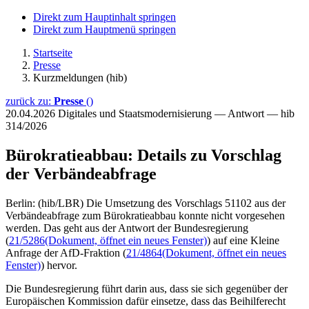
Direkt zum Hauptinhalt springen
Direkt zum Hauptmenü springen
Startseite
Presse
Kurzmeldungen (hib)
zurück zu:
Presse
()
20.04.2026
Digitales und Staatsmodernisierung — Antwort — hib
314/2026
Bürokratieabbau: Details zu Vorschlag
der Verbändeabfrage
Berlin: (hib/LBR) Die Umsetzung des Vorschlags 51102 aus der
Verbändeabfrage zum Bürokratieabbau konnte nicht vorgesehen
werden. Das geht aus der Antwort der Bundesregierung
(
21/5286
(Dokument, öffnet ein neues Fenster)
) auf eine Kleine
Anfrage der AfD-Fraktion (
21/4864
(Dokument, öffnet ein neues
Fenster)
) hervor.
Die Bundesregierung führt darin aus, dass sie sich gegenüber der
Europäischen Kommission dafür einsetze, dass das Beihilferecht