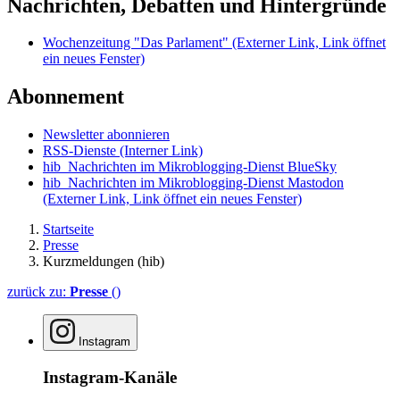
Nachrichten, Debatten und Hintergründe
Wochenzeitung "Das Parlament"
(Externer Link, Link öffnet
ein neues Fenster)
Abonnement
Newsletter abonnieren
RSS-Dienste
(Interner Link)
hib_Nachrichten im Mikroblogging-Dienst BlueSky
hib_Nachrichten im Mikroblogging-Dienst Mastodon
(Externer Link, Link öffnet ein neues Fenster)
Startseite
Presse
Kurzmeldungen (hib)
zurück zu:
Presse
()
Instagram
Instagram-Kanäle