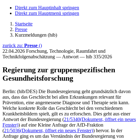
Direkt zum Hauptinhalt springen
Direkt zum Hauptmenü springen
Startseite
Presse
Kurzmeldungen (hib)
zurück zu:
Presse
()
22.04.2026
Forschung, Technologie, Raumfahrt und
Technikfolgenabschätzung — Antwort — hib 335/2026
Regierung zur gruppenspezifischen
Gesundheitsforschung
Berlin: (hib/DES) Die Bundesregierung geht grundsätzlich davon
aus, dass das Geschlecht bei allen Erkrankungen relevant für
Prävention, eine angemessene Diagnose und Therapie sein kann.
Welche konkrete Rolle das Geschlecht bei den verschiedenen
Krankheitsbildern spielt, gilt es zu erforschen. Dies geht aus einer
Antwort der Bundesregierung (
21/5340
(Dokument, öffnet ein neues
Fenster)
) auf eine Kleine Anfrage der AfD-Fraktion
(
21/5036
(Dokument, öffnet ein neues Fenster)
) hervor. In der
Anfrage ging es um das Verständnis der Bundesregierung von