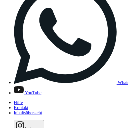
What
YouTube
Hilfe
Kontakt
Inhaltsübersicht