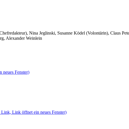
 Chefredakteur), Nina Jeglinski,
Susanne Ködel (Volontärin),
Claus Pet
rg, Alexander Weinlein
n neues Fenster)
 Link, Link öffnet ein neues Fenster)