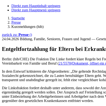
Direkt zum Hauptinhalt springen
Direkt zum Hauptmenü springen
Startseite
Presse
Kurzmeldungen (hib)
zurück zu:
Presse
()
24.04.2026
Bildung, Familie, Senioren, Frauen und Jugend — Gese
Entgeltfortzahlung für Eltern bei Erkran
Berlin: (hib/CHE) Die Fraktion Die Linke fordert klare Regeln bei Fr
Vereinbarkeit von Familie und Beruf (
21/5570
(Dokument, öffnet ein 
In dem Entwurf kritisieren die Abgeordneten: „Die geltende Rechtslag
Sozialrecht gekennzeichnet, die zu Lasten berufstätiger Eltern geht.
transparent und unabdingbar geregelt ist, fehlt eine vergleichbare koh
Die Linksfraktion fordert deshalb unter anderem, dass sowohl der Ans
eigenständig geregelt werden sollen. Der Anspruch auf Freistellung sol
unter Einbeziehung der Arbeitgeberinnen und Arbeitgeber nach dem 
gegenüber den gesetzlichen Krankenkassen entfristet werden.