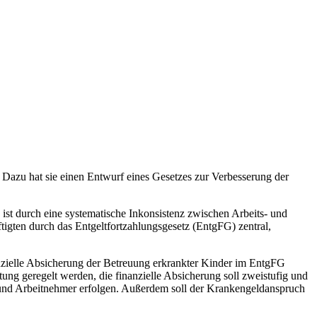
. Dazu hat sie einen Entwurf eines Gesetzes zur Verbesserung der
 ist durch eine systematische Inkonsistenz zwischen Arbeits- und
tigten durch das Entgeltfortzahlungsgesetz (EntgFG) zentral,
nanzielle Absicherung der Betreuung erkrankter Kinder im EntgFG
stung geregelt werden, die finanzielle Absicherung soll zweistufig und
 und Arbeitnehmer erfolgen. Außerdem soll der Krankengeldanspruch