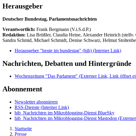
Herausgeber
Deutscher Bundestag, Parlamentsnachrichten
Verantwortlich:
Frank Bergmann (V.i.S.d.P.)
Redaktion:
Lisa Brüßler, Claudia Heine, Alexander Heinrich (stellv.
Sandra Schmid, Michael Schmidt, Denise Schwarz, Helmut Stoltenbe
Herausgeber "heute im bundestag" (hib)
(Interner Link)
Nachrichten, Debatten und Hintergründe
Wochenzeitung "Das Parlament"
(Externer Link, Link öffnet ei
Abonnement
Newsletter abonnieren
RSS-Dienste
(Interner Link)
hib_Nachrichten im Mikroblogging-Dienst BlueSky
hib_Nachrichten im Mikroblogging-Dienst Mastodon
(Externer
Startseite
Presse