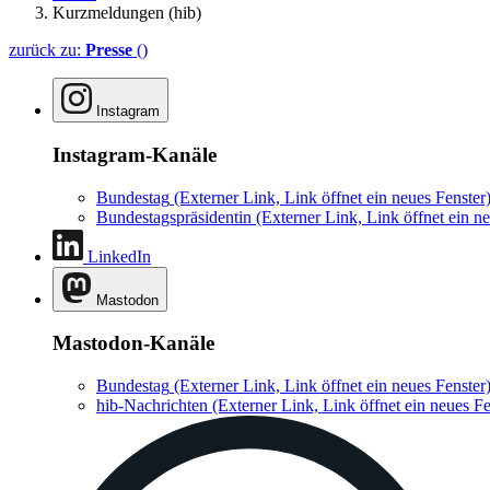
Kurzmeldungen (hib)
zurück zu:
Presse
()
Instagram
Instagram-Kanäle
Bundestag
(Externer Link, Link öffnet ein neues Fenster
Bundestagspräsidentin
(Externer Link, Link öffnet ein ne
LinkedIn
Mastodon
Mastodon-Kanäle
Bundestag
(Externer Link, Link öffnet ein neues Fenster
hib-Nachrichten
(Externer Link, Link öffnet ein neues Fe