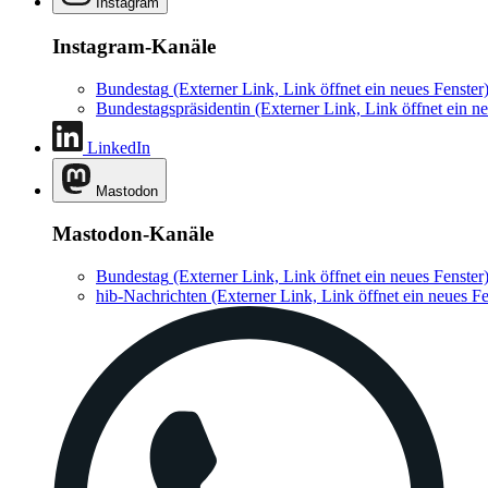
Instagram
Instagram-Kanäle
Bundestag
(Externer Link, Link öffnet ein neues Fenster
Bundestagspräsidentin
(Externer Link, Link öffnet ein ne
LinkedIn
Mastodon
Mastodon-Kanäle
Bundestag
(Externer Link, Link öffnet ein neues Fenster
hib-Nachrichten
(Externer Link, Link öffnet ein neues Fe