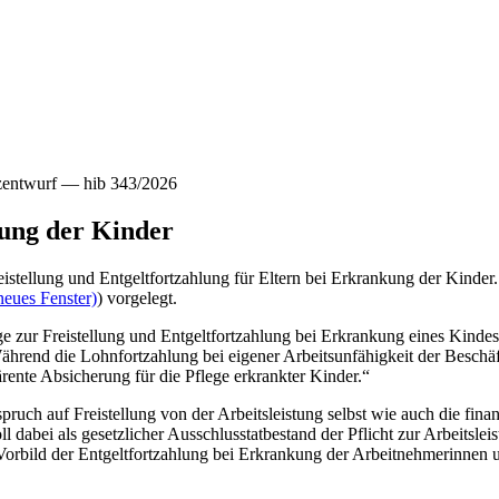
tzentwurf — hib 343/2026
kung der Kinder
eistellung und Entgeltfortzahlung für Eltern bei Erkrankung der Kinder
neues Fenster)
) vorgelegt.
e zur Freistellung und Entgeltfortzahlung bei Erkrankung eines Kindes
 Während die Lohnfortzahlung bei eigener Arbeitsunfähigkeit der Beschäf
ärente Absicherung für die Pflege erkrankter Kinder.“
pruch auf Freistellung von der Arbeitsleistung selbst wie auch die fi
l dabei als gesetzlicher Ausschlusstatbestand der Pflicht zur Arbeitslei
Vorbild der Entgeltfortzahlung bei Erkrankung der Arbeitnehmerinnen