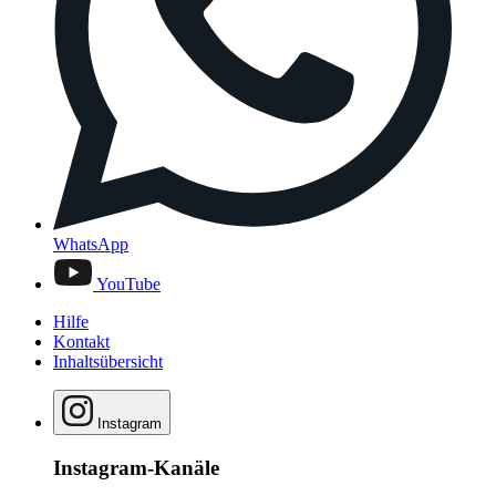
WhatsApp
YouTube
Hilfe
Kontakt
Inhaltsübersicht
Instagram
Instagram-Kanäle