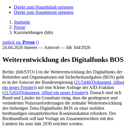
Direkt zum Hauptinhalt springen
Direkt zum Hauptmenü springen
Startseite
Presse
Kurzmeldungen (hib)
zurück zu:
Presse
()
24.04.2026
Inneres — Antwort — hib 344/2026
Weiterentwicklung des Digitalfunks BOS
Berlin: (hib/STO) Um die Weiterentwicklung des Digitalfunks der
Behörden und Organisationen mit Sicherheitsaufgaben (BOS) geht
es in der Antwort der Bundesregierung (
21/5446
(Dokument, öffnet
ein neues Fenster)
) auf eine Kleine Anfrage der AfD-Fraktion
(
21/5202
(Dokument, öffnet ein neues Fenster)
). Danach sind sich
Bund und Länder im Grundsatz einig, dass die gestiegenen und
veränderten Nutzeranforderungen die zeitnahe Weiterentwicklung
des bisherigen Tetra-Digitalfunks BOS zu einer mobilen
breitbandigen einsatzkritischen Kommunikation erfordern. Der
Breitbandfunk soll laut Vorlage im Zusammenwirken mit den
Ländern bis zum Jahr 2030 errichtet werden.