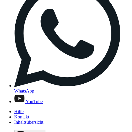
WhatsApp
YouTube
Hilfe
Kontakt
Inhaltsübersicht