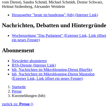
vom Dienst), Sandra Schmid, Michael Schmidt, Denise Schwarz,
Helmut Stoltenberg, Alexander Weinlein
Herausgeber "heute im bundestag" (hib)
(Interner Link)
Nachrichten, Debatten und Hintergründe
Wochenzeitung "Das Parlament"
(Externer Link, Link öffnet
ein neues Fenster)
Abonnement
Newsletter abonnieren
RSS-Dienste
(Interner Link)
hib_Nachrichten im Mikroblogging-Dienst BlueSky
hib_Nachrichten im Mikroblogging-Dienst Mastodon
(Externer Link, Link öffnet ein neues Fenster)
Startseite
Presse
Kurzmeldungen (hib)
zurück zu:
Presse
()