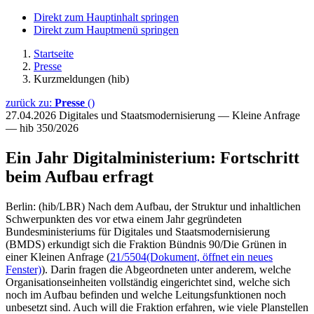
Direkt zum Hauptinhalt springen
Direkt zum Hauptmenü springen
Startseite
Presse
Kurzmeldungen (hib)
zurück zu:
Presse
()
27.04.2026
Digitales und Staatsmodernisierung — Kleine Anfrage
— hib 350/2026
Ein Jahr Digitalministerium: Fortschritt
beim Aufbau erfragt
Berlin: (hib/LBR) Nach dem Aufbau, der Struktur und inhaltlichen
Schwerpunkten des vor etwa einem Jahr gegründeten
Bundesministeriums für Digitales und Staatsmodernisierung
(BMDS) erkundigt sich die Fraktion Bündnis 90/Die Grünen in
einer Kleinen Anfrage (
21/5504
(Dokument, öffnet ein neues
Fenster)
). Darin fragen die Abgeordneten unter anderem, welche
Organisationseinheiten vollständig eingerichtet sind, welche sich
noch im Aufbau befinden und welche Leitungsfunktionen noch
unbesetzt sind. Auch will die Fraktion erfahren, wie viele Planstellen