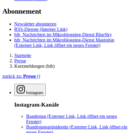
Abonnement
Newsletter abonnieren
RSS-Dienste
(Interner Link)
hib_Nachrichten im Mikroblogging-Dienst BlueSky
hib_Nachrichten im Mikroblogging-Dienst Mastodon
(Externer Link, Link öffnet ein neues Fenster)
Startseite
Presse
Kurzmeldungen (hib)
zurück zu:
Presse
()
Instagram
Instagram-Kanäle
Bundestag
(Externer Link, Link öffnet ein neues
Fenster)
Bundestagspräsidentin
(Externer Link, Link öffnet ein
neues Fenster)