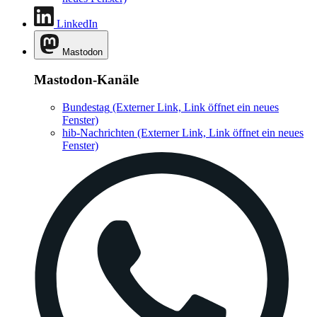
LinkedIn
Mastodon
Mastodon-Kanäle
Bundestag
(Externer Link, Link öffnet ein neues
Fenster)
hib-Nachrichten
(Externer Link, Link öffnet ein neues
Fenster)