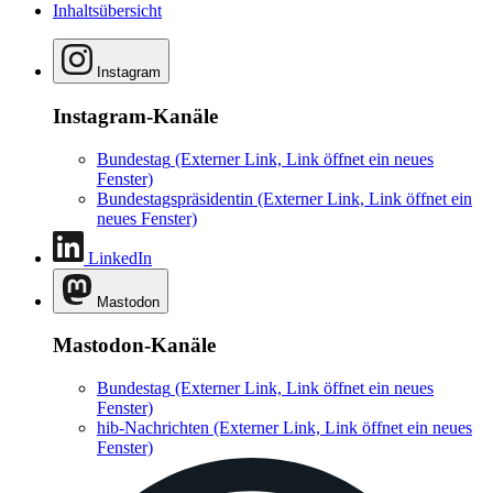
Inhaltsübersicht
Instagram
Instagram-Kanäle
Bundestag
(Externer Link, Link öffnet ein neues
Fenster)
Bundestagspräsidentin
(Externer Link, Link öffnet ein
neues Fenster)
LinkedIn
Mastodon
Mastodon-Kanäle
Bundestag
(Externer Link, Link öffnet ein neues
Fenster)
hib-Nachrichten
(Externer Link, Link öffnet ein neues
Fenster)