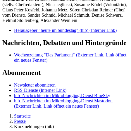
(stellv. Chefredakteur), Nina Jeglinski,
Susanne Ködel (Volontärin),
Claus Peter Kosfeld, Johanna Metz, Sören Christian Reimer (Chef
vom Dienst), Sandra Schmid, Michael Schmidt, Denise Schwarz,
Helmut Stoltenberg, Alexander Weinlein
Herausgeber "heute im bundestag" (hib)
(Interner Link)
Nachrichten, Debatten und Hintergründe
Wochenzeitung "Das Parlament"
(Externer Link, Link öffnet
ein neues Fenster)
Abonnement
Newsletter abonnieren
RSS-Dienste
(Interner Link)
hib_Nachrichten im Mikroblogging-Dienst BlueSky
hib_Nachrichten im Mikroblogging-Dienst Mastodon
(Externer Link, Link öffnet ein neues Fenster)
Startseite
Presse
Kurzmeldungen (hib)