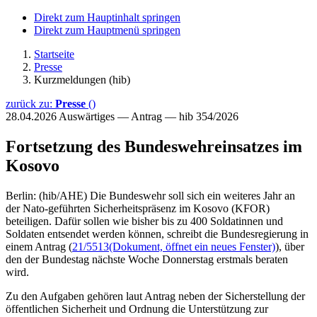
Direkt zum Hauptinhalt springen
Direkt zum Hauptmenü springen
Startseite
Presse
Kurzmeldungen (hib)
zurück zu:
Presse
()
28.04.2026
Auswärtiges — Antrag — hib 354/2026
Fortsetzung des Bundeswehreinsatzes im
Kosovo
Berlin: (hib/AHE) Die Bundeswehr soll sich ein weiteres Jahr an
der Nato-geführten Sicherheitspräsenz im Kosovo (KFOR)
beteiligen. Dafür sollen wie bisher bis zu 400 Soldatinnen und
Soldaten entsendet werden können, schreibt die Bundesregierung in
einem Antrag (
21/5513
(Dokument, öffnet ein neues Fenster)
), über
den der Bundestag nächste Woche Donnerstag erstmals beraten
wird.
Zu den Aufgaben gehören laut Antrag neben der Sicherstellung der
öffentlichen Sicherheit und Ordnung die Unterstützung zur