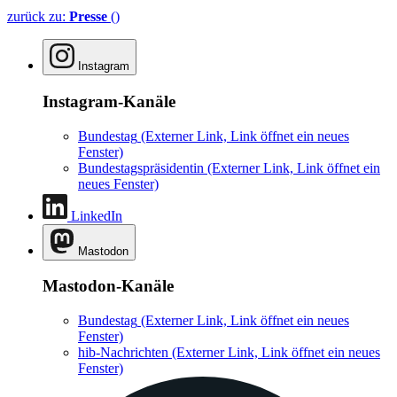
zurück zu:
Presse
()
Instagram
Instagram-Kanäle
Bundestag
(Externer Link, Link öffnet ein neues
Fenster)
Bundestagspräsidentin
(Externer Link, Link öffnet ein
neues Fenster)
LinkedIn
Mastodon
Mastodon-Kanäle
Bundestag
(Externer Link, Link öffnet ein neues
Fenster)
hib-Nachrichten
(Externer Link, Link öffnet ein neues
Fenster)