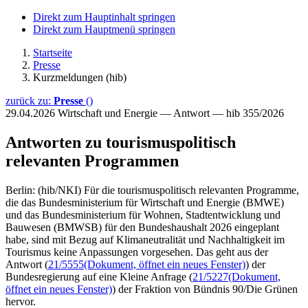
Direkt zum Hauptinhalt springen
Direkt zum Hauptmenü springen
Startseite
Presse
Kurzmeldungen (hib)
zurück zu:
Presse
()
29.04.2026
Wirtschaft und Energie — Antwort — hib 355/2026
Antworten zu tourismuspolitisch
relevanten Programmen
Berlin: (hib/NKI) Für die tourismuspolitisch relevanten Programme,
die das Bundesministerium für Wirtschaft und Energie (BMWE)
und das Bundesministerium für Wohnen, Stadtentwicklung und
Bauwesen (BMWSB) für den Bundeshaushalt 2026 eingeplant
habe, sind mit Bezug auf Klimaneutralität und Nachhaltigkeit im
Tourismus keine Anpassungen vorgesehen. Das geht aus der
Antwort (
21/5555
(Dokument, öffnet ein neues Fenster)
) der
Bundesregierung auf eine Kleine Anfrage (
21/5227
(Dokument,
öffnet ein neues Fenster)
) der Fraktion von Bündnis 90/Die Grünen
hervor.