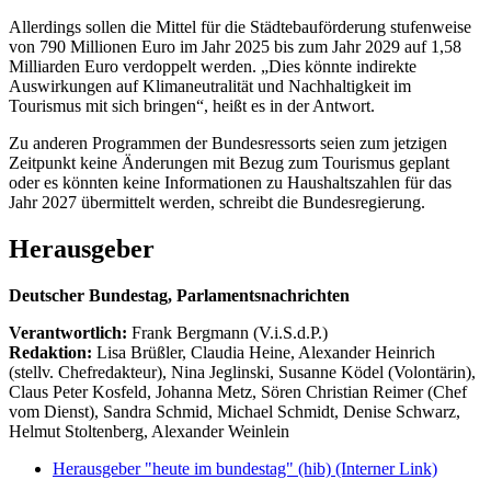
Allerdings sollen die Mittel für die Städtebauförderung stufenweise
von 790 Millionen Euro im Jahr 2025 bis zum Jahr 2029 auf 1,58
Milliarden Euro verdoppelt werden. „Dies könnte indirekte
Auswirkungen auf Klimaneutralität und Nachhaltigkeit im
Tourismus mit sich bringen“, heißt es in der Antwort.
Zu anderen Programmen der Bundesressorts seien zum jetzigen
Zeitpunkt keine Änderungen mit Bezug zum Tourismus geplant
oder es könnten keine Informationen zu Haushaltszahlen für das
Jahr 2027 übermittelt werden, schreibt die Bundesregierung.
Herausgeber
Deutscher Bundestag, Parlamentsnachrichten
Verantwortlich:
Frank Bergmann (V.i.S.d.P.)
Redaktion:
Lisa Brüßler, Claudia Heine, Alexander Heinrich
(stellv. Chefredakteur), Nina Jeglinski,
Susanne Ködel (Volontärin),
Claus Peter Kosfeld, Johanna Metz, Sören Christian Reimer (Chef
vom Dienst), Sandra Schmid, Michael Schmidt, Denise Schwarz,
Helmut Stoltenberg, Alexander Weinlein
Herausgeber "heute im bundestag" (hib)
(Interner Link)