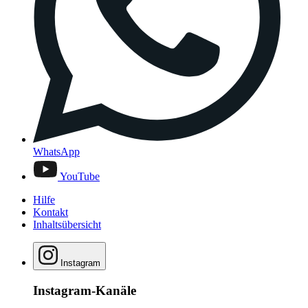
WhatsApp
YouTube
Hilfe
Kontakt
Inhaltsübersicht
Instagram
Instagram-Kanäle