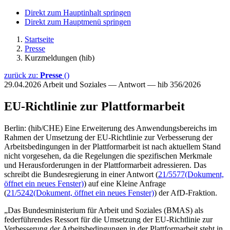
Direkt zum Hauptinhalt springen
Direkt zum Hauptmenü springen
Startseite
Presse
Kurzmeldungen (hib)
zurück zu:
Presse
()
29.04.2026
Arbeit und Soziales — Antwort — hib 356/2026
EU-Richtlinie zur Plattformarbeit
Berlin: (hib/CHE) Eine Erweiterung des Anwendungsbereichs im
Rahmen der Umsetzung der EU-Richtlinie zur Verbesserung der
Arbeitsbedingungen in der Plattformarbeit ist nach aktuellem Stand
nicht vorgesehen, da die Regelungen die spezifischen Merkmale
und Herausforderungen in der Plattformarbeit adressieren. Das
schreibt die Bundesregierung in einer Antwort (
21/5577
(Dokument,
öffnet ein neues Fenster)
) auf eine Kleine Anfrage
(
21/5242
(Dokument, öffnet ein neues Fenster)
) der AfD-Fraktion.
„Das Bundesministerium für Arbeit und Soziales (BMAS) als
federführendes Ressort für die Umsetzung der EU-Richtlinie zur
Verbesserung der Arbeitsbedingungen in der Plattformarbeit steht in