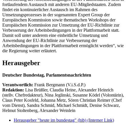
fortlaufendem Austausch mit anderen EU-Mitgliedstaaten. Zudem
findet ein kontinuierlicher Austausch im Rahmen des
Umsetzungsprozesses in der sogenannten Expert Group der
Europäischen Kommission sowie thematischen Workshops der
Europäischen Kommission zur Umsetzung der EU-Richtlinie zur
Verbesserung der Arbeitsbedingungen in der Plattformarbeit statt.
Damit soll unter anderem eine einheitliche Umsetzung und
Anwendung der EU-Richtlinie zur Verbesserung der
Arbeitsbedingungen in der Plattformarbeit ermöglicht werden“, wie
die Regierung weiter erläutert.
Herausgeber
Deutscher Bundestag, Parlamentsnachrichten
Verantwortlich:
Frank Bergmann (V.i.S.d.P.)
Redaktion:
Lisa Brüßler, Claudia Heine, Alexander Heinrich
(stellv. Chefredakteur), Nina Jeglinski,
Susanne Ködel (Volontärin),
Claus Peter Kosfeld, Johanna Metz, Sören Christian Reimer (Chef
vom Dienst), Sandra Schmid, Michael Schmidt, Denise Schwarz,
Helmut Stoltenberg, Alexander Weinlein
Herausgeber "heute im bundestag" (hib)
(Interner Link)