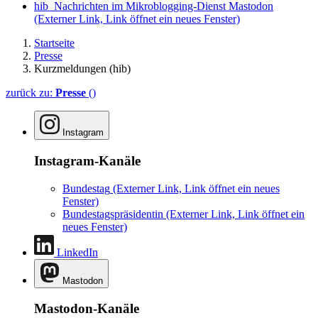
hib_Nachrichten im Mikroblogging-Dienst Mastodon
(Externer Link, Link öffnet ein neues Fenster)
Startseite
Presse
Kurzmeldungen (hib)
zurück zu:
Presse
()
Instagram
Instagram-Kanäle
Bundestag
(Externer Link, Link öffnet ein neues
Fenster)
Bundestagspräsidentin
(Externer Link, Link öffnet ein
neues Fenster)
LinkedIn
Mastodon
Mastodon-Kanäle