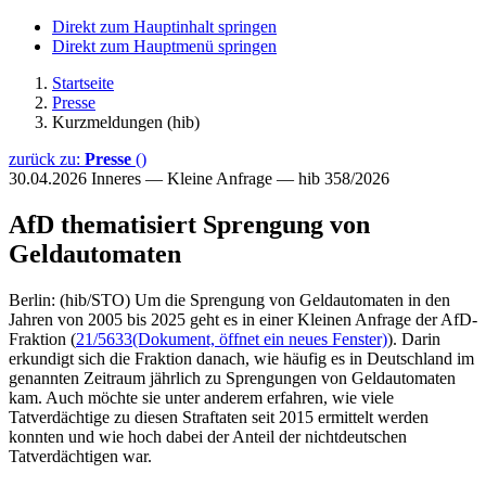
Direkt zum Hauptinhalt springen
Direkt zum Hauptmenü springen
Startseite
Presse
Kurzmeldungen (hib)
zurück zu:
Presse
()
30.04.2026
Inneres — Kleine Anfrage — hib 358/2026
AfD thematisiert Sprengung von
Geldautomaten
Berlin: (hib/STO) Um die Sprengung von Geldautomaten in den
Jahren von 2005 bis 2025 geht es in einer Kleinen Anfrage der AfD-
Fraktion (
21/5633
(Dokument, öffnet ein neues Fenster)
). Darin
erkundigt sich die Fraktion danach, wie häufig es in Deutschland im
genannten Zeitraum jährlich zu Sprengungen von Geldautomaten
kam. Auch möchte sie unter anderem erfahren, wie viele
Tatverdächtige zu diesen Straftaten seit 2015 ermittelt werden
konnten und wie hoch dabei der Anteil der nichtdeutschen
Tatverdächtigen war.