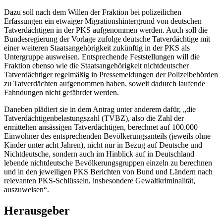
Dazu soll nach dem Willen der Fraktion bei polizeilichen
Erfassungen ein etwaiger Migrationshintergrund von deutschen
Tatverdächtigen in der PKS aufgenommen werden. Auch soll die
Bundesregierung der Vorlage zufolge deutsche Tatverdächtige mit
einer weiteren Staatsangehörigkeit zukünftig in der PKS als
Untergruppe ausweisen. Entsprechende Feststellungen will die
Fraktion ebenso wie die Staatsangehörigkeit nichtdeutscher
Tatverdächtiger regelmäßig in Pressemeldungen der Polizeibehörden
zu Tatverdächten aufgenommen haben, soweit dadurch laufende
Fahndungen nicht gefährdet werden.
Daneben plädiert sie in dem Antrag unter anderem dafür, „die
Tatverdächtigenbelastungszahl (TVBZ), also die Zahl der
ermittelten ansässigen Tatverdächtigen, berechnet auf 100.000
Einwohner des entsprechenden Bevölkerungsanteils (jeweils ohne
Kinder unter acht Jahren), nicht nur in Bezug auf Deutsche und
Nichtdeutsche, sondern auch im Hinblick auf in Deutschland
lebende nichtdeutsche Bevölkerungsgruppen einzeln zu berechnen
und in den jeweiligen PKS Berichten von Bund und Ländern nach
relevanten PKS-Schlüsseln, insbesondere Gewaltkriminalität,
auszuweisen“.
Herausgeber