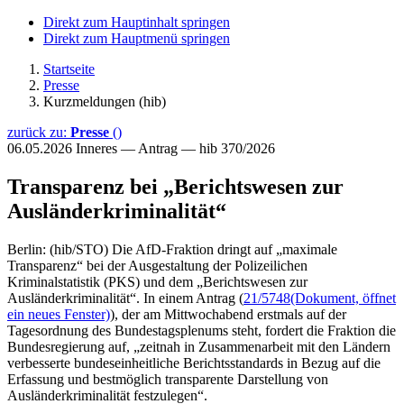
Direkt zum Hauptinhalt springen
Direkt zum Hauptmenü springen
Startseite
Presse
Kurzmeldungen (hib)
zurück zu:
Presse
()
06.05.2026
Inneres — Antrag — hib 370/2026
Transparenz bei „Berichtswesen zur
Ausländerkriminalität“
Berlin: (hib/STO) Die AfD-Fraktion dringt auf „maximale
Transparenz“ bei der Ausgestaltung der Polizeilichen
Kriminalstatistik (PKS) und dem „Berichtswesen zur
Ausländerkriminalität“. In einem Antrag (
21/5748
(Dokument, öffnet
ein neues Fenster)
), der am Mittwochabend erstmals auf der
Tagesordnung des Bundestagsplenums steht, fordert die Fraktion die
Bundesregierung auf, „zeitnah in Zusammenarbeit mit den Ländern
verbesserte bundeseinheitliche Berichtsstandards in Bezug auf die
Erfassung und bestmöglich transparente Darstellung von
Ausländerkriminalität festzulegen“.