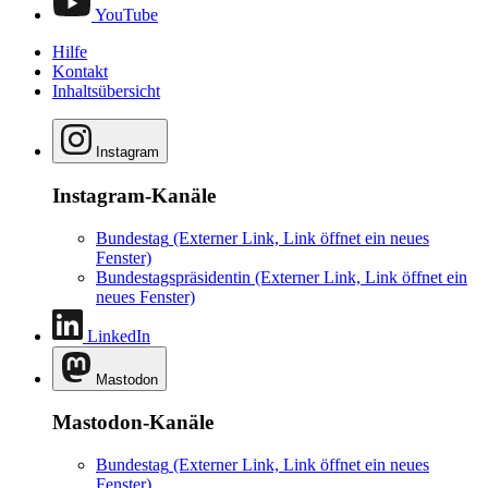
YouTube
Hilfe
Kontakt
Inhaltsübersicht
Instagram
Instagram-Kanäle
Bundestag
(Externer Link, Link öffnet ein neues
Fenster)
Bundestagspräsidentin
(Externer Link, Link öffnet ein
neues Fenster)
LinkedIn
Mastodon
Mastodon-Kanäle
Bundestag
(Externer Link, Link öffnet ein neues
Fenster)