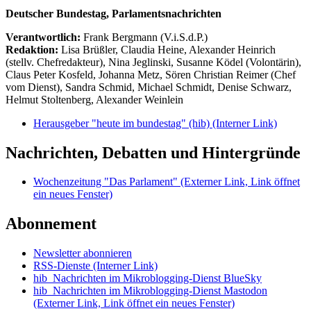
Deutscher Bundestag, Parlamentsnachrichten
Verantwortlich:
Frank Bergmann (V.i.S.d.P.)
Redaktion:
Lisa Brüßler, Claudia Heine, Alexander Heinrich
(stellv. Chefredakteur), Nina Jeglinski,
Susanne Ködel (Volontärin),
Claus Peter Kosfeld, Johanna Metz, Sören Christian Reimer (Chef
vom Dienst), Sandra Schmid, Michael Schmidt, Denise Schwarz,
Helmut Stoltenberg, Alexander Weinlein
Herausgeber "heute im bundestag" (hib)
(Interner Link)
Nachrichten, Debatten und Hintergründe
Wochenzeitung "Das Parlament"
(Externer Link, Link öffnet
ein neues Fenster)
Abonnement
Newsletter abonnieren
RSS-Dienste
(Interner Link)
hib_Nachrichten im Mikroblogging-Dienst BlueSky
hib_Nachrichten im Mikroblogging-Dienst Mastodon
(Externer Link, Link öffnet ein neues Fenster)