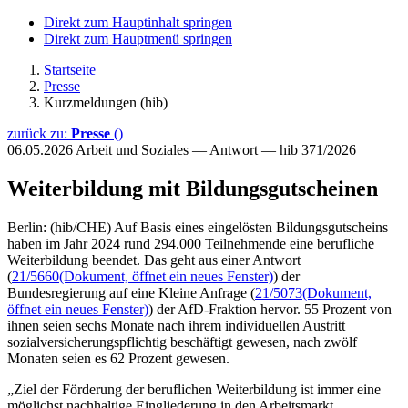
Direkt zum Hauptinhalt springen
Direkt zum Hauptmenü springen
Startseite
Presse
Kurzmeldungen (hib)
zurück zu:
Presse
()
06.05.2026
Arbeit und Soziales — Antwort — hib 371/2026
Weiterbildung mit Bildungsgutscheinen
Berlin: (hib/CHE) Auf Basis eines eingelösten Bildungsgutscheins
haben im Jahr 2024 rund 294.000 Teilnehmende eine berufliche
Weiterbildung beendet. Das geht aus einer Antwort
(
21/5660
(Dokument, öffnet ein neues Fenster)
) der
Bundesregierung auf eine Kleine Anfrage (
21/5073
(Dokument,
öffnet ein neues Fenster)
) der AfD-Fraktion hervor. 55 Prozent von
ihnen seien sechs Monate nach ihrem individuellen Austritt
sozialversicherungspflichtig beschäftigt gewesen, nach zwölf
Monaten seien es 62 Prozent gewesen.
„Ziel der Förderung der beruflichen Weiterbildung ist immer eine
möglichst nachhaltige Eingliederung in den Arbeitsmarkt.