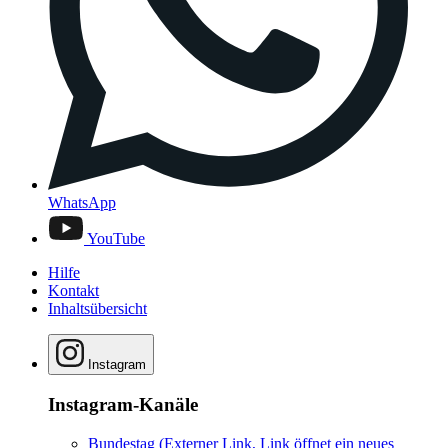
WhatsApp
YouTube
Hilfe
Kontakt
Inhaltsübersicht
Instagram
Instagram-Kanäle
Bundestag
(Externer Link, Link öffnet ein neues