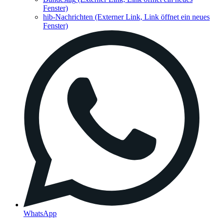
Fenster)
hib-Nachrichten
(Externer Link, Link öffnet ein neues
Fenster)
WhatsApp