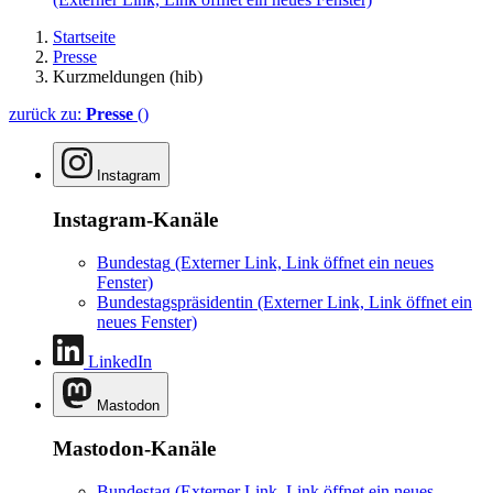
Startseite
Presse
Kurzmeldungen (hib)
zurück zu:
Presse
()
Instagram
Instagram-Kanäle
Bundestag
(Externer Link, Link öffnet ein neues
Fenster)
Bundestagspräsidentin
(Externer Link, Link öffnet ein
neues Fenster)
LinkedIn
Mastodon
Mastodon-Kanäle
Bundestag
(Externer Link, Link öffnet ein neues