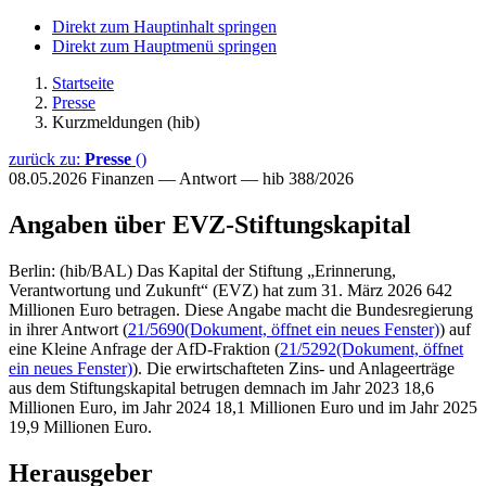
Direkt zum Hauptinhalt springen
Direkt zum Hauptmenü springen
Startseite
Presse
Kurzmeldungen (hib)
zurück zu:
Presse
()
08.05.2026
Finanzen — Antwort — hib 388/2026
Angaben über EVZ-Stiftungskapital
Berlin: (hib/BAL) Das Kapital der Stiftung „Erinnerung,
Verantwortung und Zukunft“ (EVZ) hat zum 31. März 2026 642
Millionen Euro betragen. Diese Angabe macht die Bundesregierung
in ihrer Antwort (
21/5690
(Dokument, öffnet ein neues Fenster)
) auf
eine Kleine Anfrage der AfD-Fraktion (
21/5292
(Dokument, öffnet
ein neues Fenster)
). Die erwirtschafteten Zins- und Anlageerträge
aus dem Stiftungskapital betrugen demnach im Jahr 2023 18,6
Millionen Euro, im Jahr 2024 18,1 Millionen Euro und im Jahr 2025
19,9 Millionen Euro.
Herausgeber