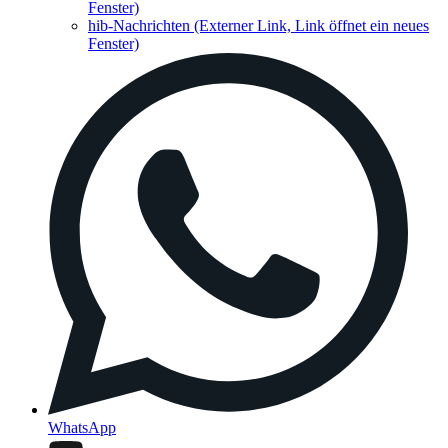
Fenster)
hib-Nachrichten
(Externer Link, Link öffnet ein neues
Fenster)
WhatsApp