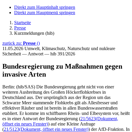
Direkt zum Hauptinhalt springen
Direkt zum Hauptmenü springen
Startseite
Presse
Kurzmeldungen (hib)
zurück zu:
Presse
()
11.05.2026
Umwelt, Klimaschutz, Naturschutz und nukleare
Sicherheit — Antwort — hib 391/2026
Bundesregierung zu Maßnahmen gegen
invasive Arten
Berlin: (hib/SAS) Die Bundesregierung geht nicht von einer
weiteren Ausbreitung des Großen Höckerflohkrebses in
Deutschland aus. Der ursprünglich aus der Region um das
Schwarze Meer stammende Flohkrebs gilt als Allesfresser und
effektiver Räuber und ist bereits in allen Bundeswasserstraßen
etabliert. Er komme im schiffbaren Rhein- und Elbesystem vor, heißt
es in einer Antwort der Bundesregierung (
21/5623
(Dokument,
öffnet ein neues Fenster)
) auf eine Kleine Anfrage
(
21/5123
(Dokument, öffnet ein neues Fenster)
) der AfD-Fraktion. In