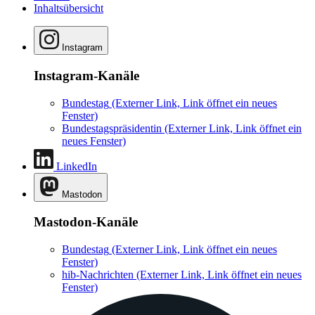
Inhaltsübersicht
Instagram
Instagram-Kanäle
Bundestag
(Externer Link, Link öffnet ein neues
Fenster)
Bundestagspräsidentin
(Externer Link, Link öffnet ein
neues Fenster)
LinkedIn
Mastodon
Mastodon-Kanäle
Bundestag
(Externer Link, Link öffnet ein neues
Fenster)
hib-Nachrichten
(Externer Link, Link öffnet ein neues
Fenster)