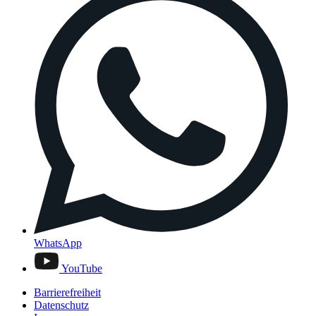
WhatsApp
YouTube
Barrierefreiheit
Datenschutz