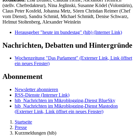
(stellv. Chefredakteur), Nina Jeglinski,
Susanne Ködel (Volontärin),
Claus Peter Kosfeld, Johanna Metz, Sören Christian Reimer (Chef
vom Dienst), Sandra Schmid, Michael Schmidt, Denise Schwarz,
Helmut Stoltenberg, Alexander Weinlein
Herausgeber "heute im bundestag" (hib)
(Interner Link)
Nachrichten, Debatten und Hintergründe
Wochenzeitung "Das Parlament"
(Externer Link, Link öffnet
ein neues Fenster)
Abonnement
Newsletter abonnieren
RSS-Dienste
(Interner Link)
hib_Nachrichten im Mikroblogging-Dienst BlueSky
hib_Nachrichten im Mikroblogging-Dienst Mastodon
(Externer Link, Link öffnet ein neues Fenster)
Startseite
Presse
Kurzmeldungen (hib)