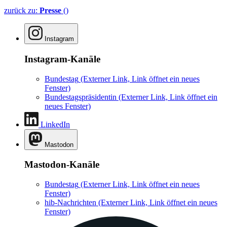
zurück zu:
Presse
()
Instagram
Instagram-Kanäle
Bundestag
(Externer Link, Link öffnet ein neues
Fenster)
Bundestagspräsidentin
(Externer Link, Link öffnet ein
neues Fenster)
LinkedIn
Mastodon
Mastodon-Kanäle
Bundestag
(Externer Link, Link öffnet ein neues
Fenster)
hib-Nachrichten
(Externer Link, Link öffnet ein neues
Fenster)