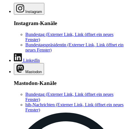
Instagram
Instagram-Kanäle
Bundestag
(Externer Link, Link öffnet ein neues
Fenster)
Bundestagspräsidentin
(Externer Link, Link öffnet ein
neues Fenster)
LinkedIn
Mastodon
Mastodon-Kanäle
Bundestag
(Externer Link, Link öffnet ein neues
Fenster)
hib-Nachrichten
(Externer Link, Link öffnet ein neues
Fenster)