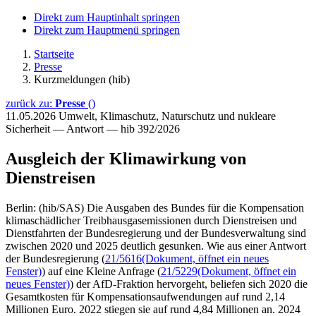
Direkt zum Hauptinhalt springen
Direkt zum Hauptmenü springen
Startseite
Presse
Kurzmeldungen (hib)
zurück zu:
Presse
()
11.05.2026
Umwelt, Klimaschutz, Naturschutz und nukleare
Sicherheit — Antwort — hib 392/2026
Ausgleich der Klimawirkung von
Dienstreisen
Berlin: (hib/SAS) Die Ausgaben des Bundes für die Kompensation
klimaschädlicher Treibhausgasemissionen durch Dienstreisen und
Dienstfahrten der Bundesregierung und der Bundesverwaltung sind
zwischen 2020 und 2025 deutlich gesunken. Wie aus einer Antwort
der Bundesregierung (
21/5616
(Dokument, öffnet ein neues
Fenster)
) auf eine Kleine Anfrage (
21/5229
(Dokument, öffnet ein
neues Fenster)
) der AfD-Fraktion hervorgeht, beliefen sich 2020 die
Gesamtkosten für Kompensationsaufwendungen auf rund 2,14
Millionen Euro. 2022 stiegen sie auf rund 4,84 Millionen an. 2024