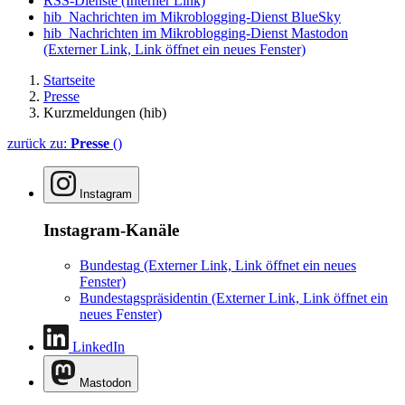
RSS-Dienste
(Interner Link)
hib_Nachrichten im Mikroblogging-Dienst BlueSky
hib_Nachrichten im Mikroblogging-Dienst Mastodon
(Externer Link, Link öffnet ein neues Fenster)
Startseite
Presse
Kurzmeldungen (hib)
zurück zu:
Presse
()
Instagram
Instagram-Kanäle
Bundestag
(Externer Link, Link öffnet ein neues
Fenster)
Bundestagspräsidentin
(Externer Link, Link öffnet ein
neues Fenster)
LinkedIn
Mastodon