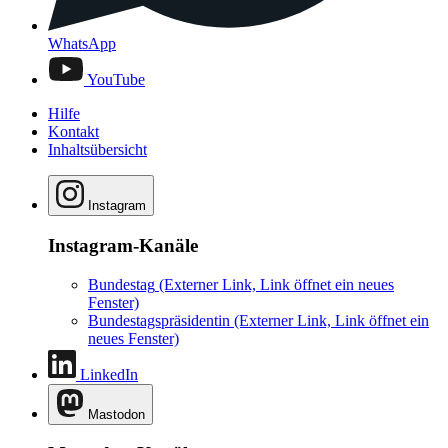
WhatsApp
YouTube
Hilfe
Kontakt
Inhaltsübersicht
Instagram
Instagram-Kanäle
Bundestag
(Externer Link, Link öffnet ein neues
Fenster)
Bundestagspräsidentin
(Externer Link, Link öffnet ein
neues Fenster)
LinkedIn
Mastodon