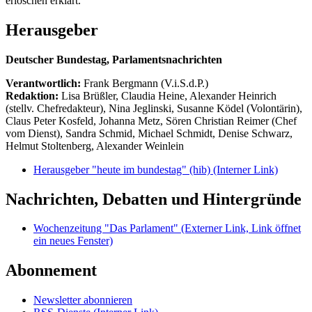
erloschen erklärt.
Herausgeber
Deutscher Bundestag, Parlamentsnachrichten
Verantwortlich:
Frank Bergmann (V.i.S.d.P.)
Redaktion:
Lisa Brüßler, Claudia Heine, Alexander Heinrich
(stellv. Chefredakteur), Nina Jeglinski,
Susanne Ködel (Volontärin),
Claus Peter Kosfeld, Johanna Metz, Sören Christian Reimer (Chef
vom Dienst), Sandra Schmid, Michael Schmidt, Denise Schwarz,
Helmut Stoltenberg, Alexander Weinlein
Herausgeber "heute im bundestag" (hib)
(Interner Link)
Nachrichten, Debatten und Hintergründe
Wochenzeitung "Das Parlament"
(Externer Link, Link öffnet
ein neues Fenster)
Abonnement
Newsletter abonnieren