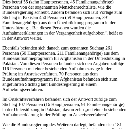
Dies betraf 55 (zehn Hauptpersonen, 45 Familienangehörige)
Personen von der sogenannten Menschenrechtsliste, wie die
Bundesregierung schreibt. Zudem befanden sich laut Vorlage zum
Stichtag in Pakistan 450 Personen (59 Hauptpersonen, 391
Familienangehörige) aus dem Überbrückungsprogramm in der
Unterstützung. „Bei diesen Personen wurden die
Aufnahmeerklärungen in der Vergangenheit aufgehoben“, heißt es
in der Antwort weiter.
Ebenfalls befanden sich danach zum genannten Stichtag 261
Personen (50 Hauptpersonen, 211 Familienangehörige) aus dem
Bundesaufnahmeprogramm für Afghanistan in der Unterstützung in
Pakistan. Von diesen Personen befanden sich den Angaben zufolge
116 Personen mit einer bestehenden Aufnahmezusage in der
Prüfung im Ausreiseverfahren. 70 Personen aus dem
Bundesaufnahmeprogramm für Afghanistan befanden sich zum
angeführten Stichtag laut Bundesregierung in einem
Aufhebungsverfahren.
Im Ortskräfteverfahren befanden sich der Antwort zufolge zum
Stichtag 107 Personen (16 Hauptpersonen, 91 Familienangehörige)
in der Unterstützung in Pakistan, davon zehn „mit einer bestehenden
Aufnahmeerklärung in der Prüfung im Ausreiseverfahren“.
Wie die Bundesregierung des Weiteren darlegt, befanden sich 181