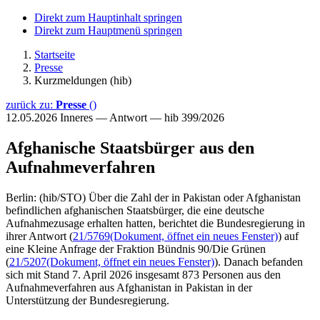
Direkt zum Hauptinhalt springen
Direkt zum Hauptmenü springen
Startseite
Presse
Kurzmeldungen (hib)
zurück zu:
Presse
()
12.05.2026
Inneres — Antwort — hib 399/2026
Afghanische Staatsbürger aus den
Aufnahmeverfahren
Berlin: (hib/STO) Über die Zahl der in Pakistan oder Afghanistan
befindlichen afghanischen Staatsbürger, die eine deutsche
Aufnahmezusage erhalten hatten, berichtet die Bundesregierung in
ihrer Antwort (
21/5769
(Dokument, öffnet ein neues Fenster)
) auf
eine Kleine Anfrage der Fraktion Bündnis 90/Die Grünen
(
21/5207
(Dokument, öffnet ein neues Fenster)
). Danach befanden
sich mit Stand 7. April 2026 insgesamt 873 Personen aus den
Aufnahmeverfahren aus Afghanistan in Pakistan in der
Unterstützung der Bundesregierung.