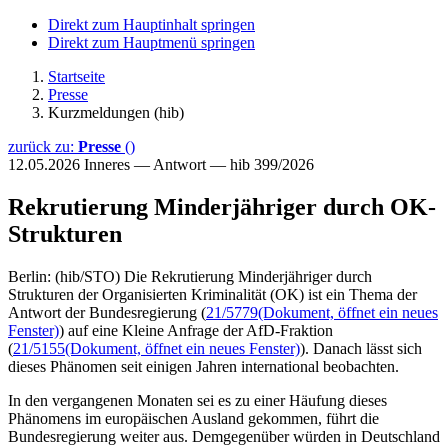
Direkt zum Hauptinhalt springen
Direkt zum Hauptmenü springen
Startseite
Presse
Kurzmeldungen (hib)
zurück zu:
Presse
()
12.05.2026
Inneres — Antwort — hib 399/2026
Rekrutierung Minderjähriger durch OK-
Strukturen
Berlin: (hib/STO) Die Rekrutierung Minderjähriger durch
Strukturen der Organisierten Kriminalität (OK) ist ein Thema der
Antwort der Bundesregierung (
21/5779
(Dokument, öffnet ein neues
Fenster)
) auf eine Kleine Anfrage der AfD-Fraktion
(
21/5155
(Dokument, öffnet ein neues Fenster)
). Danach lässt sich
dieses Phänomen seit einigen Jahren international beobachten.
In den vergangenen Monaten sei es zu einer Häufung dieses
Phänomens im europäischen Ausland gekommen, führt die
Bundesregierung weiter aus. Demgegenüber würden in Deutschland