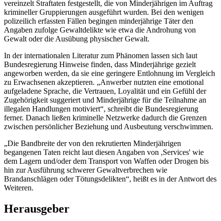
vereinzelt Straftaten festgestellt, die von Minderjährigen im Auftrag
krimineller Gruppierungen ausgeführt wurden. Bei den wenigen
polizeilich erfassten Fällen begingen minderjährige Täter den
Angaben zufolge Gewaltdelikte wie etwa die Androhung von
Gewalt oder die Ausübung physischer Gewalt.
In der internationalen Literatur zum Phänomen lassen sich laut
Bundesregierung Hinweise finden, dass Minderjährige gezielt
angeworben werden, da sie eine geringere Entlohnung im Vergleich
zu Erwachsenen akzeptieren. „Anwerber nutzten eine emotional
aufgeladene Sprache, die Vertrauen, Loyalität und ein Gefühl der
Zugehörigkeit suggeriert und Minderjährige für die Teilnahme an
illegalen Handlungen motiviert“, schreibt die Bundesregierung
ferner. Danach ließen kriminelle Netzwerke dadurch die Grenzen
zwischen persönlicher Beziehung und Ausbeutung verschwimmen.
„Die Bandbreite der von den rekrutierten Minderjährigen
begangenen Taten reicht laut diesen Angaben von ,Services' wie
dem Lagern und/oder dem Transport von Waffen oder Drogen bis
hin zur Ausführung schwerer Gewaltverbrechen wie
Brandanschlägen oder Tötungsdelikten“, heißt es in der Antwort des
Weiteren.
Herausgeber