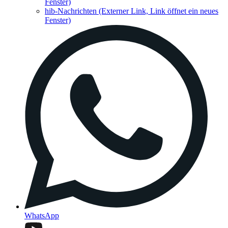
Fenster)
hib-Nachrichten
(Externer Link, Link öffnet ein neues
Fenster)
WhatsApp