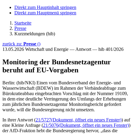
Direkt zum Hauptinhalt springen
Direkt zum Hauptmenü springen
Startseite
Presse
Kurzmeldungen (hib)
zurück zu:
Presse
()
13.05.2026
Wirtschaft und Energie — Antwort — hib 401/2026
Monitoring der Bundesnetzagentur
beruht auf EU-Vorgaben
Berlin: (hib/NKI) Einen vom Bundesverband der Energie- und
Wasserwirtschaft (BDEW) im Rahmen der Verbändeabfrage zum
Bürokratieabbau eingebrachten Vorschlag mit der Nummer 19109,
in dem eine deutliche Verringerung des Umfangs der Erhebungen
zum jährlichen Bundesnetzagentur Monitoringbericht gefordert
wurde, will die Bundesregierung nicht umsetzen.
In ihrer Antwort (
21/5727
(Dokument, öffnet ein neues Fenster)
) auf
eine Kleine Anfrage (
21/5076
(Dokument, öffnet ein neues Fenster)
)
der AfD-Fraktion hebt die Bundesregierung hervor, „dass die