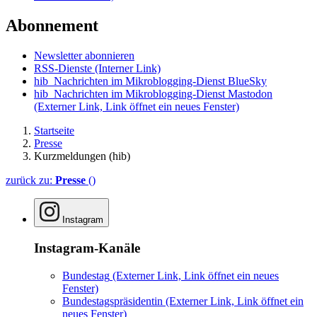
Abonnement
Newsletter abonnieren
RSS-Dienste
(Interner Link)
hib_Nachrichten im Mikroblogging-Dienst BlueSky
hib_Nachrichten im Mikroblogging-Dienst Mastodon
(Externer Link, Link öffnet ein neues Fenster)
Startseite
Presse
Kurzmeldungen (hib)
zurück zu:
Presse
()
Instagram
Instagram-Kanäle
Bundestag
(Externer Link, Link öffnet ein neues
Fenster)
Bundestagspräsidentin
(Externer Link, Link öffnet ein
neues Fenster)