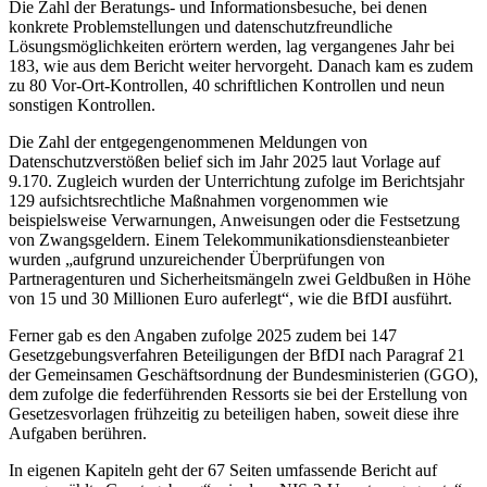
Die Zahl der Beratungs- und Informationsbesuche, bei denen
konkrete Problemstellungen und datenschutzfreundliche
Lösungsmöglichkeiten erörtern werden, lag vergangenes Jahr bei
183, wie aus dem Bericht weiter hervorgeht. Danach kam es zudem
zu 80 Vor-Ort-Kontrollen, 40 schriftlichen Kontrollen und neun
sonstigen Kontrollen.
Die Zahl der entgegengenommenen Meldungen von
Datenschutzverstößen belief sich im Jahr 2025 laut Vorlage auf
9.170. Zugleich wurden der Unterrichtung zufolge im Berichtsjahr
129 aufsichtsrechtliche Maßnahmen vorgenommen wie
beispielsweise Verwarnungen, Anweisungen oder die Festsetzung
von Zwangsgeldern. Einem Telekommunikationsdiensteanbieter
wurden „aufgrund unzureichender Überprüfungen von
Partneragenturen und Sicherheitsmängeln zwei Geldbußen in Höhe
von 15 und 30 Millionen Euro auferlegt“, wie die BfDI ausführt.
Ferner gab es den Angaben zufolge 2025 zudem bei 147
Gesetzgebungsverfahren Beteiligungen der BfDI nach Paragraf 21
der Gemeinsamen Geschäftsordnung der Bundesministerien (GGO),
dem zufolge die federführenden Ressorts sie bei der Erstellung von
Gesetzesvorlagen frühzeitig zu beteiligen haben, soweit diese ihre
Aufgaben berühren.
In eigenen Kapiteln geht der 67 Seiten umfassende Bericht auf