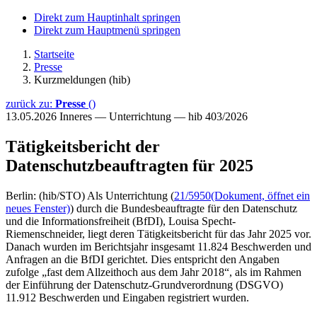
Direkt zum Hauptinhalt springen
Direkt zum Hauptmenü springen
Startseite
Presse
Kurzmeldungen (hib)
zurück zu:
Presse
()
13.05.2026
Inneres — Unterrichtung — hib 403/2026
Tätigkeitsbericht der
Datenschutzbeauftragten für 2025
Berlin: (hib/STO) Als Unterrichtung (
21/5950
(Dokument, öffnet ein
neues Fenster)
) durch die Bundesbeauftragte für den Datenschutz
und die Informationsfreiheit (BfDI), Louisa Specht-
Riemenschneider, liegt deren Tätigkeitsbericht für das Jahr 2025 vor.
Danach wurden im Berichtsjahr insgesamt 11.824 Beschwerden und
Anfragen an die BfDI gerichtet. Dies entspricht den Angaben
zufolge „fast dem Allzeithoch aus dem Jahr 2018“, als im Rahmen
der Einführung der Datenschutz-Grundverordnung (DSGVO)
11.912 Beschwerden und Eingaben registriert wurden.