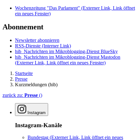
Wochenzeitung "Das Parlament"
(Externer Link, Link öffnet
ein neues Fenster)
Abonnement
Newsletter abonnieren
RSS-Dienste
(Interner Link)
hib_Nachrichten im Mikroblogging-Dienst BlueSky
hib_Nachrichten im Mikroblogging-Dienst Mastodon
(Externer Link, Link öffnet ein neues Fenster)
Startseite
Presse
Kurzmeldungen (hib)
zurück zu:
Presse
()
Instagram
Instagram-Kanäle
Bundestag
(Externer Link, Link öffnet ein neues