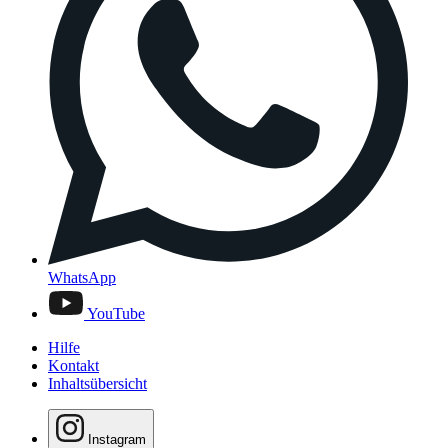
WhatsApp
YouTube
Hilfe
Kontakt
Inhaltsübersicht
Instagram