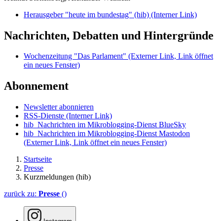
Herausgeber "heute im bundestag" (hib)
(Interner Link)
Nachrichten, Debatten und Hintergründe
Wochenzeitung "Das Parlament"
(Externer Link, Link öffnet
ein neues Fenster)
Abonnement
Newsletter abonnieren
RSS-Dienste
(Interner Link)
hib_Nachrichten im Mikroblogging-Dienst BlueSky
hib_Nachrichten im Mikroblogging-Dienst Mastodon
(Externer Link, Link öffnet ein neues Fenster)
Startseite
Presse
Kurzmeldungen (hib)
zurück zu:
Presse
()