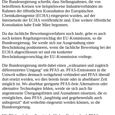
Die Bundesregierung schreibt, dass Stellungnahmen, die von
betroffenen Kreisen wie beispielsweise Industrieverbänden im
Rahmen der öffentlichen Konsultation der Europäischen
Chemikalienagentur (ECHA) eingespeist wurden, auf der
Internetseite der ECHA veröffentlicht sind. Eine weitere öffentliche
Konsultation habe Ende März begonnen.
Da das fachliche Bewertungsverfahren noch laufe, gebe es auch
noch keinen Regelungsvorschlag der EU-Kommission, so die
Bundesregierung. Sie werde sich zur Ausgestaltung einer
Beschränkung positionieren, wenn die fachliche Bewertung bei der
ECHA abgeschlossen sei und ein konkreter
Beschränkungsvorschlag der EU-Kommission vorliege.
Die Bundesregierung strebt dabei einen „wirksamen und zugleich
differenzierten Umgang“ mit PFAS an. PFAS-Emissionen in die
Umwelt sollten demnach weitgehend verhindert und PFAS überall
dort ersetzt werden, wo dies bereits heute oder in absehbarer Zeit
möglich ist. Wo absehbar geeignete PFAS-freie Alternativen oder
alternative Technologien fehlen, werde sie sich auch für
angemessene Übergangsfristen und Ausnahmen einsetzen, die es
ermöglichen, dass PFAS „langfristig und gegebenenfalls auch
unbegrenzt“ dort weiterhin eingesetzt werden können, so die
Bundesregierung.