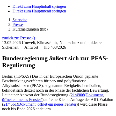
Direkt zum Hauptinhalt springen
Direkt zum Hauptmenü springen
Startseite
Presse
Kurzmeldungen (hib)
zurück zu:
Presse
()
13.05.2026
Umwelt, Klimaschutz, Naturschutz und nukleare
Sicherheit — Antwort — hib 403/2026
Bundesregierung äußert sich zur PFAS-
Regulierung
Berlin: (hib/SAS) Das in der Europäischen Union geplante
Beschränkungsverfahren für per- und polyfluorierte
Alkylsubstanzen (PFAS), sogenannte Ewigkeitschemikalien,
befindet sich derzeit noch in der Phase der fachlichen Bewertung.
Laut einer Antwort der Bundesregierung (
21/4906
(Dokument,
öffnet ein neues Fenster)
) auf eine Kleine Anfrage der AfD-Fraktion
(
21/4561
(Dokument, öffnet ein neues Fenster)
) wird diese Phase
noch bis Ende 2026 andauern.