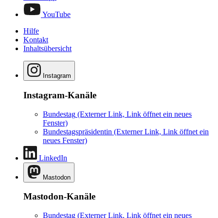
YouTube
Hilfe
Kontakt
Inhaltsübersicht
Instagram
Instagram-Kanäle
Bundestag
(Externer Link, Link öffnet ein neues
Fenster)
Bundestagspräsidentin
(Externer Link, Link öffnet ein
neues Fenster)
LinkedIn
Mastodon
Mastodon-Kanäle
Bundestag
(Externer Link, Link öffnet ein neues