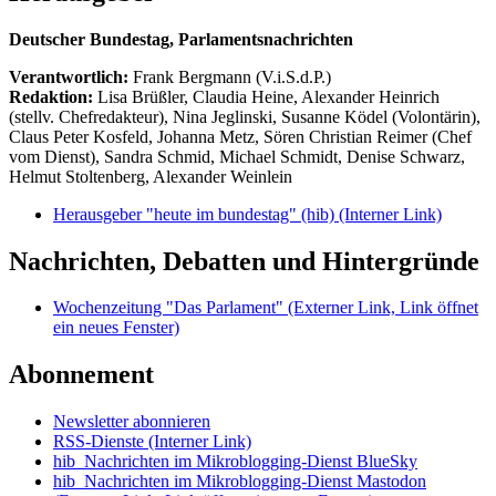
Deutscher Bundestag, Parlamentsnachrichten
Verantwortlich:
Frank Bergmann (V.i.S.d.P.)
Redaktion:
Lisa Brüßler, Claudia Heine, Alexander Heinrich
(stellv. Chefredakteur), Nina Jeglinski,
Susanne Ködel (Volontärin),
Claus Peter Kosfeld, Johanna Metz, Sören Christian Reimer (Chef
vom Dienst), Sandra Schmid, Michael Schmidt, Denise Schwarz,
Helmut Stoltenberg, Alexander Weinlein
Herausgeber "heute im bundestag" (hib)
(Interner Link)
Nachrichten, Debatten und Hintergründe
Wochenzeitung "Das Parlament"
(Externer Link, Link öffnet
ein neues Fenster)
Abonnement
Newsletter abonnieren
RSS-Dienste
(Interner Link)
hib_Nachrichten im Mikroblogging-Dienst BlueSky
hib_Nachrichten im Mikroblogging-Dienst Mastodon