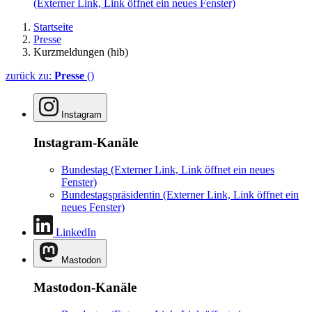
(Externer Link, Link öffnet ein neues Fenster)
Startseite
Presse
Kurzmeldungen (hib)
zurück zu:
Presse
()
Instagram
Instagram-Kanäle
Bundestag
(Externer Link, Link öffnet ein neues
Fenster)
Bundestagspräsidentin
(Externer Link, Link öffnet ein
neues Fenster)
LinkedIn
Mastodon
Mastodon-Kanäle