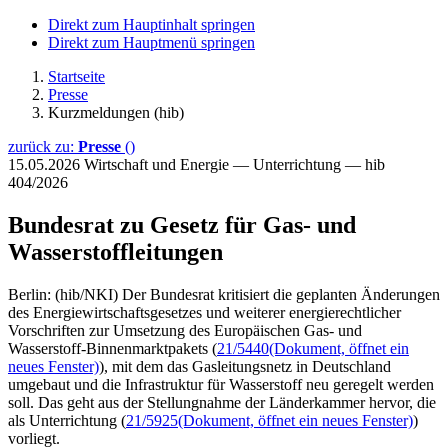
Direkt zum Hauptinhalt springen
Direkt zum Hauptmenü springen
Startseite
Presse
Kurzmeldungen (hib)
zurück zu:
Presse
()
15.05.2026
Wirtschaft und Energie — Unterrichtung — hib
404/2026
Bundesrat zu Gesetz für Gas- und
Wasserstoffleitungen
Berlin: (hib/NKI) Der Bundesrat kritisiert die geplanten Änderungen
des Energiewirtschaftsgesetzes und weiterer energierechtlicher
Vorschriften zur Umsetzung des Europäischen Gas- und
Wasserstoff-Binnenmarktpakets (
21/5440
(Dokument, öffnet ein
neues Fenster)
), mit dem das Gasleitungsnetz in Deutschland
umgebaut und die Infrastruktur für Wasserstoff neu geregelt werden
soll. Das geht aus der Stellungnahme der Länderkammer hervor, die
als Unterrichtung (
21/5925
(Dokument, öffnet ein neues Fenster)
)
vorliegt.