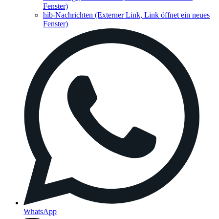
Fenster)
hib-Nachrichten
(Externer Link, Link öffnet ein neues
Fenster)
WhatsApp