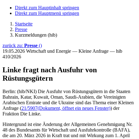
Direkt zum Hauptinhalt springen
Direkt zum Hauptmenü springen
Startseite
Presse
Kurzmeldungen (hib)
zurück zu:
Presse
()
19.05.2026
Wirtschaft und Energie — Kleine Anfrage — hib
410/2026
Linke fragt nach Ausfuhr von
Rüstungsgütern
Berlin: (hib/NKI) Die Ausfuhr von Rüstungsgütern in die Staaten
Bahrain, Katar, Kuwait, Oman, Saudi-Arabien, die Vereinigten
Arabischen Emirate und die Ukraine sind das Thema einer Kleinen
Anfrage (
21/5907
(Dokument, öffnet ein neues Fenster)
) der
Fraktion Die Linke.
Hintergrund ist eine Änderung der Allgemeinen Genehmigung Nr.
48 des Bundesamts für Wirtschaft und Ausfuhrkontrolle (BAFA),
die am 20. März 2026 in Kraft trat und mit Wirkung zum 1. April