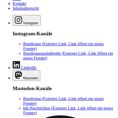
Kontakt
Inhaltsübersicht
Instagram
Instagram-Kanäle
Bundestag
(Externer Link, Link öffnet ein neues
Fenster)
Bundestagspräsidentin
(Externer Link, Link öffnet ein
neues Fenster)
LinkedIn
Mastodon
Mastodon-Kanäle
Bundestag
(Externer Link, Link öffnet ein neues
Fenster)
hib-Nachrichten
(Externer Link, Link öffnet ein neues
Fenster)