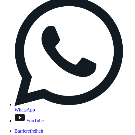
WhatsApp
YouTube
Barrierefreiheit