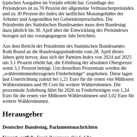
typischen Ausgaben im Vorjahr erhöht hat. Grundlage des
Preisindexes ist zu 70 Prozent der allgemeine Verbraucherpreisindex
und zu 30 Prozent der Index der tariflichen Monatsgehälter der
Arbeiter und Angestellten bei Gebietskörperschaften. Die
Präsidentin des Statistischen Bundesamtes muss dem Bundestag
dazu jährlich bis 30. April über die Entwicklung des Preisindexes
bezogen auf das vorangegangene Jahr berichten.
Aus dem Bericht der Präsidentin des Statistischen Bundesamtes
Ruth Brand an die Bundestagspräsidentin vom 28. April dieses
Jahres geht hervor, dass sich der Parteien-Index von 2024 auf 2025
um 3,1 Prozent erhöht hat, die Erhöhung der absoluten Obergrenze
somit 3,1 Prozent beträgt. Um denselben Prozentsatz werden die
„wählerstimmenbezogenen Förderbeträge“ angehoben. Diese lagen
laut Unterrichtung zuletzt bei 1,21 Euro für die ersten vier Millionen
Wählerstimmen und 99 Cent für weitere Wählerstimmen. Die
prozentuale Anhebung führt für 2026 zu Förderbeträgen von 1,24
Euro für die ersten vier Millionen Wählerstimmen und 1,02 Euro für
weitere Wählerstimmen.
Herausgeber
Deutscher Bundestag, Parlamentsnachrichten