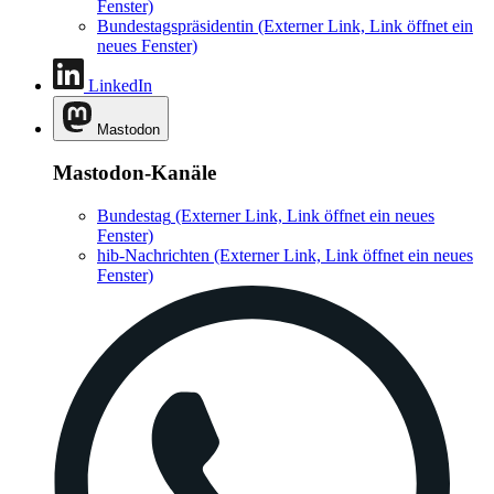
Fenster)
Bundestagspräsidentin
(Externer Link, Link öffnet ein
neues Fenster)
LinkedIn
Mastodon
Mastodon-Kanäle
Bundestag
(Externer Link, Link öffnet ein neues
Fenster)
hib-Nachrichten
(Externer Link, Link öffnet ein neues
Fenster)