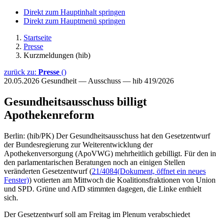
Direkt zum Hauptinhalt springen
Direkt zum Hauptmenü springen
Startseite
Presse
Kurzmeldungen (hib)
zurück zu:
Presse
()
20.05.2026
Gesundheit — Ausschuss — hib 419/2026
Gesundheitsausschuss billigt
Apothekenreform
Berlin: (hib/PK) Der Gesundheitsausschuss hat den Gesetzentwurf
der Bundesregierung zur Weiterentwicklung der
Apothekenversorgung (ApoVWG) mehrheitlich gebilligt. Für den in
den parlamentarischen Beratungen noch an einigen Stellen
veränderten Gesetzentwurf (
21/4084
(Dokument, öffnet ein neues
Fenster)
) votierten am Mittwoch die Koalitionsfraktionen von Union
und SPD. Grüne und AfD stimmten dagegen, die Linke enthielt
sich.
Der Gesetzentwurf soll am Freitag im Plenum verabschiedet