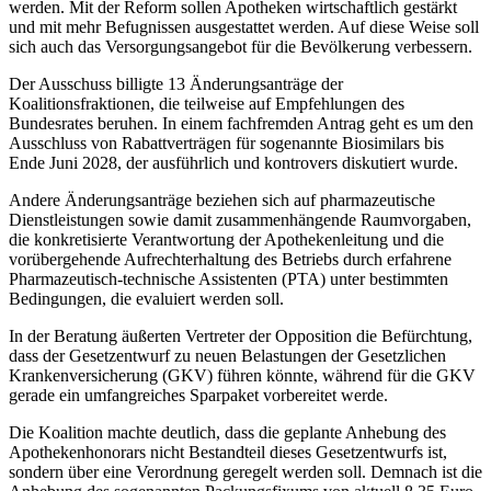
werden. Mit der Reform sollen Apotheken wirtschaftlich gestärkt
und mit mehr Befugnissen ausgestattet werden. Auf diese Weise soll
sich auch das Versorgungsangebot für die Bevölkerung verbessern.
Der Ausschuss billigte 13 Änderungsanträge der
Koalitionsfraktionen, die teilweise auf Empfehlungen des
Bundesrates beruhen. In einem fachfremden Antrag geht es um den
Ausschluss von Rabattverträgen für sogenannte Biosimilars bis
Ende Juni 2028, der ausführlich und kontrovers diskutiert wurde.
Andere Änderungsanträge beziehen sich auf pharmazeutische
Dienstleistungen sowie damit zusammenhängende Raumvorgaben,
die konkretisierte Verantwortung der Apothekenleitung und die
vorübergehende Aufrechterhaltung des Betriebs durch erfahrene
Pharmazeutisch-technische Assistenten (PTA) unter bestimmten
Bedingungen, die evaluiert werden soll.
In der Beratung äußerten Vertreter der Opposition die Befürchtung,
dass der Gesetzentwurf zu neuen Belastungen der Gesetzlichen
Krankenversicherung (GKV) führen könnte, während für die GKV
gerade ein umfangreiches Sparpaket vorbereitet werde.
Die Koalition machte deutlich, dass die geplante Anhebung des
Apothekenhonorars nicht Bestandteil dieses Gesetzentwurfs ist,
sondern über eine Verordnung geregelt werden soll. Demnach ist die