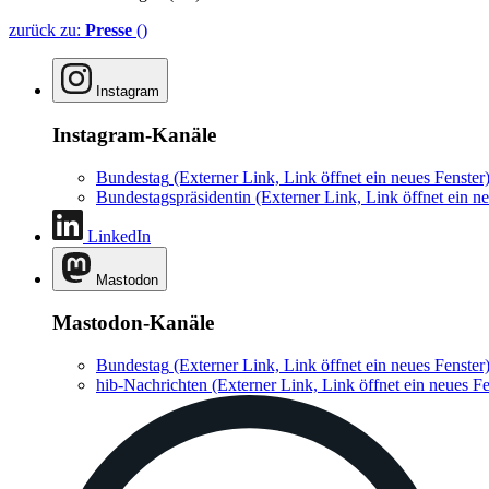
zurück zu:
Presse
()
Instagram
Instagram-Kanäle
Bundestag
(Externer Link, Link öffnet ein neues Fenster
Bundestagspräsidentin
(Externer Link, Link öffnet ein ne
LinkedIn
Mastodon
Mastodon-Kanäle
Bundestag
(Externer Link, Link öffnet ein neues Fenster
hib-Nachrichten
(Externer Link, Link öffnet ein neues Fe