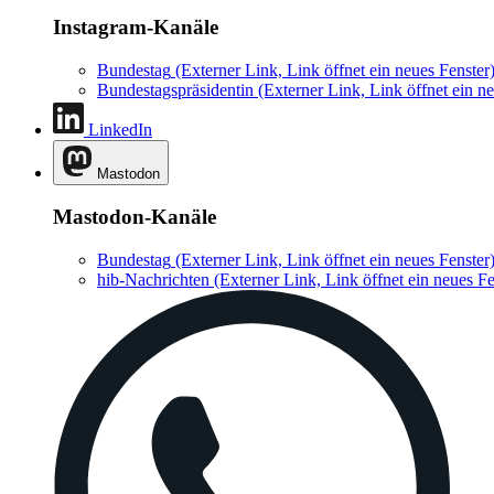
Instagram-Kanäle
Bundestag
(Externer Link, Link öffnet ein neues Fenster
Bundestagspräsidentin
(Externer Link, Link öffnet ein ne
LinkedIn
Mastodon
Mastodon-Kanäle
Bundestag
(Externer Link, Link öffnet ein neues Fenster
hib-Nachrichten
(Externer Link, Link öffnet ein neues Fe