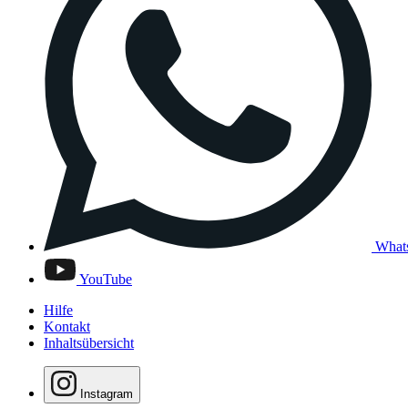
What
YouTube
Hilfe
Kontakt
Inhaltsübersicht
Instagram