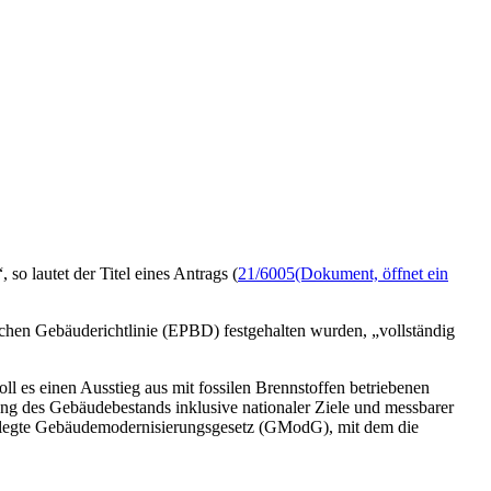
o lautet der Titel eines Antrags (
21/6005
(Dokument, öffnet ein
schen Gebäuderichtlinie (EPBD) festgehalten wurden, „vollständig
l es einen Ausstieg aus mit fossilen Brennstoffen betriebenen
ng des Gebäudebestands inklusive nationaler Ziele und messbarer
rgelegte Gebäudemodernisierungsgesetz (GModG), mit dem die