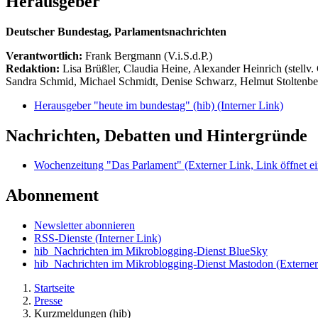
Herausgeber
Deutscher Bundestag, Parlamentsnachrichten
Verantwortlich:
Frank Bergmann (V.i.S.d.P.)
Redaktion:
Lisa Brüßler, Claudia Heine, Alexander Heinrich (stellv.
Sandra Schmid, Michael Schmidt, Denise Schwarz, Helmut Stoltenbe
Herausgeber "heute im bundestag" (hib)
(Interner Link)
Nachrichten, Debatten und Hintergründe
Wochenzeitung "Das Parlament"
(Externer Link, Link öffnet ei
Abonnement
Newsletter abonnieren
RSS-Dienste
(Interner Link)
hib_Nachrichten im Mikroblogging-Dienst BlueSky
hib_Nachrichten im Mikroblogging-Dienst Mastodon
(Externer
Startseite
Presse
Kurzmeldungen (hib)