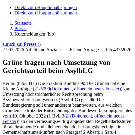
Direkt zum Hauptinhalt springen
Direkt zum Hauptmenü springen
Startseite
Presse
Kurzmeldungen (hib)
zurück zu:
Presse
()
27.05.2026
Arbeit und Soziales — Kleine Anfrage — hib 433/2026
Grüne fragen nach Umsetzung von
Gerichtsurteil beim AsylbLG
Berlin: (hib/CHE) Die Fraktion Bündnis 90/Die Grünen hat eine
Kleine Anfrage (
21/5999
(Dokument, öffnet ein neues Fenster)
) zur
Umsetzung höchstrichterlicher Rechtsprechung beim
Asylbewerberleistungsgesetz (AsylbLG) gestellt. Die
Bundesregierung soll unter anderem beantworten, aus welchen
Gründen sie trotz der Entscheidung des Bundesverfassungsgerichtes
vom 19. Oktober 2022 (1 BvL
3/21
(Dokument, öffnet ein neues
Fenster)
) an den verfassungswidrig abgesenkten Regelbedarfsstufen
für alleinstehende und alleinerziehende Leistungsberechtigte in
Gemeinschaftsunterkünften nach Paragraf 2 Absatz 1 Satz 4