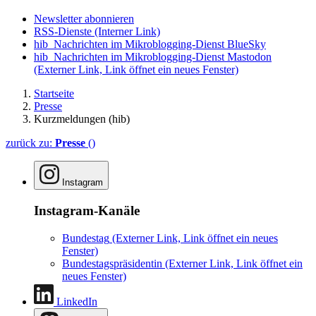
Newsletter abonnieren
RSS-Dienste
(Interner Link)
hib_Nachrichten im Mikroblogging-Dienst BlueSky
hib_Nachrichten im Mikroblogging-Dienst Mastodon
(Externer Link, Link öffnet ein neues Fenster)
Startseite
Presse
Kurzmeldungen (hib)
zurück zu:
Presse
()
Instagram
Instagram-Kanäle
Bundestag
(Externer Link, Link öffnet ein neues
Fenster)
Bundestagspräsidentin
(Externer Link, Link öffnet ein
neues Fenster)
LinkedIn