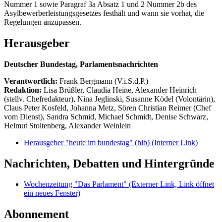
Nummer 1 sowie Paragraf 3a Absatz 1 und 2 Nummer 2b des
Asylbewerberleistungsgesetzes festhält und wann sie vorhat, die
Regelungen anzupassen.
Herausgeber
Deutscher Bundestag, Parlamentsnachrichten
Verantwortlich:
Frank Bergmann (V.i.S.d.P.)
Redaktion:
Lisa Brüßler, Claudia Heine, Alexander Heinrich
(stellv. Chefredakteur), Nina Jeglinski,
Susanne Ködel (Volontärin),
Claus Peter Kosfeld, Johanna Metz, Sören Christian Reimer (Chef
vom Dienst), Sandra Schmid, Michael Schmidt, Denise Schwarz,
Helmut Stoltenberg, Alexander Weinlein
Herausgeber "heute im bundestag" (hib)
(Interner Link)
Nachrichten, Debatten und Hintergründe
Wochenzeitung "Das Parlament"
(Externer Link, Link öffnet
ein neues Fenster)
Abonnement