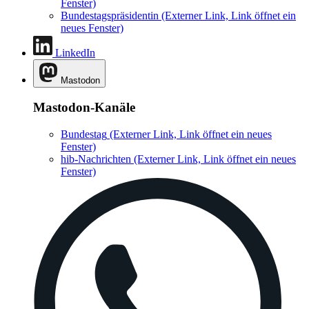
Fenster)
Bundestagspräsidentin
(Externer Link, Link öffnet ein
neues Fenster)
LinkedIn
Mastodon
Mastodon-Kanäle
Bundestag
(Externer Link, Link öffnet ein neues
Fenster)
hib-Nachrichten
(Externer Link, Link öffnet ein neues
Fenster)