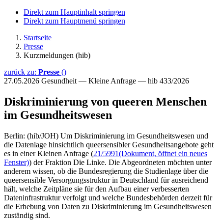
Direkt zum Hauptinhalt springen
Direkt zum Hauptmenü springen
Startseite
Presse
Kurzmeldungen (hib)
zurück zu:
Presse
()
27.05.2026
Gesundheit — Kleine Anfrage — hib 433/2026
Diskriminierung von queeren Menschen
im Gesundheitswesen
Berlin: (hib/JOH) Um Diskriminierung im Gesundheitswesen und
die Datenlage hinsichtlich queersensibler Gesundheitsangebote geht
es in einer Kleinen Anfrage (
21/5991
(Dokument, öffnet ein neues
Fenster)
) der Fraktion Die Linke. Die Abgeordneten möchten unter
anderem wissen, ob die Bundesregierung die Studienlage über die
queersensible Versorgungsstruktur in Deutschland für ausreichend
hält, welche Zeitpläne sie für den Aufbau einer verbesserten
Dateninfrastruktur verfolgt und welche Bundesbehörden derzeit für
die Erhebung von Daten zu Diskriminierung im Gesundheitswesen
zuständig sind.