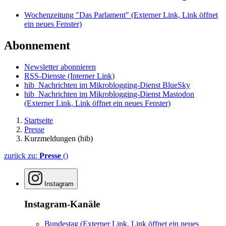
Wochenzeitung "Das Parlament"
(Externer Link, Link öffnet
ein neues Fenster)
Abonnement
Newsletter abonnieren
RSS-Dienste
(Interner Link)
hib_Nachrichten im Mikroblogging-Dienst BlueSky
hib_Nachrichten im Mikroblogging-Dienst Mastodon
(Externer Link, Link öffnet ein neues Fenster)
Startseite
Presse
Kurzmeldungen (hib)
zurück zu:
Presse
()
Instagram
Instagram-Kanäle
Bundestag
(Externer Link, Link öffnet ein neues