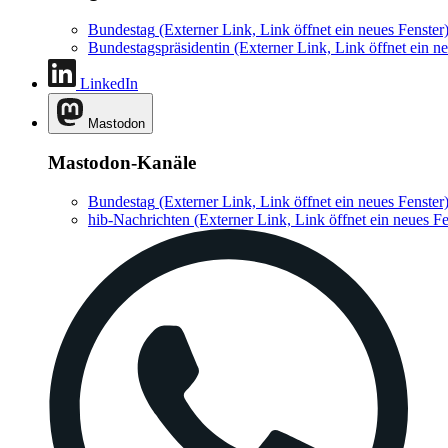
Bundestag
(Externer Link, Link öffnet ein neues Fenster
Bundestagspräsidentin
(Externer Link, Link öffnet ein ne
LinkedIn
Mastodon
Mastodon-Kanäle
Bundestag
(Externer Link, Link öffnet ein neues Fenster
hib-Nachrichten
(Externer Link, Link öffnet ein neues Fe