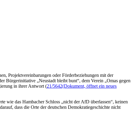
nen, Projektvereinbarungen oder Förderbeziehungen mit der
der Bürgerinitiative „Neustadt bleibt bunt“, dem Verein „Omas gegen
erung in ihrer Antwort (
21/5642
(Dokument, öffnet ein neues
 Orte wie das Hambacher Schloss „nicht der AfD überlassen“, keinen
h darauf, dass die Orte der deutschen Demokratiegeschichte nicht