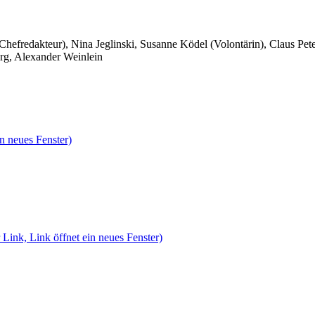
 Chefredakteur), Nina Jeglinski,
Susanne Ködel (Volontärin),
Claus Pet
rg, Alexander Weinlein
n neues Fenster)
 Link, Link öffnet ein neues Fenster)