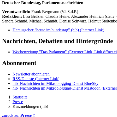
Deutscher Bundestag, Parlamentsnachrichten
Verantwortlich:
Frank Bergmann (V.i.S.d.P.)
Redaktion:
Lisa Brüßler, Claudia Heine, Alexander Heinrich (stellv.
Sandra Schmid, Michael Schmidt, Denise Schwarz, Helmut Stoltenbe
Herausgeber "heute im bundestag" (hib)
(Interner Link)
Nachrichten, Debatten und Hintergründe
Wochenzeitung "Das Parlament"
(Externer Link, Link öffnet ei
Abonnement
Newsletter abonnieren
RSS-Dienste
(Interner Link)
hib_Nachrichten im Mikroblogging-Dienst BlueSky
hib_Nachrichten im Mikroblogging-Dienst Mastodon
(Externer
Startseite
Presse
Kurzmeldungen (hib)
zurück zu:
Presse
()