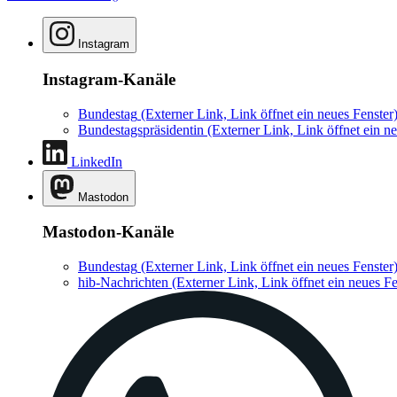
Instagram
Instagram-Kanäle
Bundestag
(Externer Link, Link öffnet ein neues Fenster
Bundestagspräsidentin
(Externer Link, Link öffnet ein ne
LinkedIn
Mastodon
Mastodon-Kanäle
Bundestag
(Externer Link, Link öffnet ein neues Fenster
hib-Nachrichten
(Externer Link, Link öffnet ein neues Fe