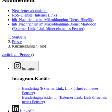
Abonnement
Newsletter abonnieren
RSS-Dienste
(Interner Link)
hib_Nachrichten im Mikroblogging-Dienst BlueSky
hib_Nachrichten im Mikroblogging-Dienst Mastodon
(Externer Link, Link öffnet ein neues Fenster)
Startseite
Presse
Kurzmeldungen (hib)
zurück zu:
Presse
()
Instagram
Instagram-Kanäle
Bundestag
(Externer Link, Link öffnet ein neues
Fenster)
Bundestagspräsidentin
(Externer Link, Link öffnet ein
neues Fenster)
LinkedIn