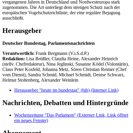
vergangenen Jahren in Deutschland und Nordwesteuropa stark
zugenommen. Die Art unterliegt dem strengen Schutz nach der
europäischen Vogelschutzrichtlinie, der eine reguläre Bejagung
ausschließt.
Herausgeber
Deutscher Bundestag, Parlamentsnachrichten
Verantwortlich:
Frank Bergmann (V.i.S.d.P.)
Redaktion:
Lisa Brüßler, Claudia Heine, Alexander Heinrich
(stellv. Chefredakteur), Nina Jeglinski,
Susanne Ködel (Volontärin),
Claus Peter Kosfeld, Johanna Metz, Sören Christian Reimer (Chef
vom Dienst), Sandra Schmid, Michael Schmidt, Denise Schwarz,
Helmut Stoltenberg, Alexander Weinlein
Herausgeber "heute im bundestag" (hib)
(Interner Link)
Nachrichten, Debatten und Hintergründe
Wochenzeitung "Das Parlament"
(Externer Link, Link öffnet
ein neues Fenster)