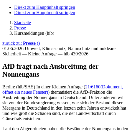
Direkt zum Hauptinhalt springen
Direkt zum Hauptmenü springen
Startseite
Presse
Kurzmeldungen (hib)
zurück zu:
Presse
()
01.06.2026
Umwelt, Klimaschutz, Naturschutz und nukleare
Sicherheit — Kleine Anfrage — hib 439/2026
AfD fragt nach Ausbreitung der
Nonnengans
Berlin: (hib/SAS) In einer Kleinen Anfrage (
21/6160
(Dokument,
öffnet ein neues Fenster)
) thematisiert die AfD-Fraktion die
Ausbreitung der Nonnengans in Deutschland. Unter anderem will
sie von der Bundesregierung wissen, wie sich der Bestand dieser
Meergans in Deutschland in den letzten zehn Jahren entwickelt hat
und wie groß die Schäden sind, die der Landwirtschaft durch
Gänsefraß entstehen.
Laut den Abgeordneten haben die Bestände der Nonnengans in den